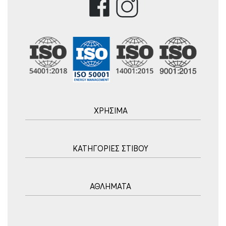
ΧΡΗΣΙΜΑ
Αρχική
ΚΑΤΗΓΟΡΙΕΣ ΣΤΙΒΟΥ
Blog
Τρόποι Αποστολής
Ακοντισμός
Τρόποι Πληρωμής
ΑΘΛΗΜΑΤΑ
Σφυροβολία
Πολιτική επιστροφών
Σφαιροβολία
Πορεία Παραγγελίας
Υδατοσφαίριση
Δισκοβολία