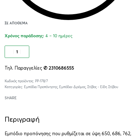
ΣΕ ΑΠΌΘΕΜΑ
4 – 10 ημέρες
Χρόνος παράδοσης:
Προσθήκη στο καλάθι
Τηλ. Παραγγελίες
✆ 2310686555
Alternative:
PP-178/7
Κατηγορίες:
Εμπόδια Προπόνησης
,
Εμπόδια-Δρόμος
,
Στίβος - Είδη Στίβου
SHARE
Περιγραφή
Εμπόδιο προπόνησης που ρυθμίζεται σε ύψη 650, 686, 762,