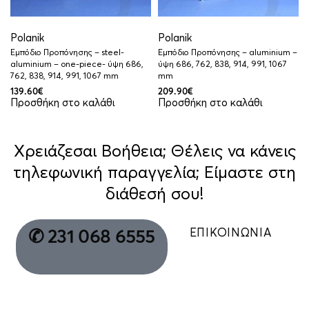
Polanik
Polanik
Εμπόδιο Προπόνησης – steel-
Εμπόδιο Προπόνησης – aluminium –
aluminium – one-piece- ύψη 686,
ύψη 686, 762, 838, 914, 991, 1067
762, 838, 914, 991, 1067 mm
mm
139.60
€
209.90
€
Προσθήκη στο καλάθι
Προσθήκη στο καλάθι
Χρειάζεσαι Βοήθεια; Θέλεις να κάνεις
τηλεφωνική παραγγελία; Είμαστε στη
διάθεσή σου!
ΕΠΙΚΟΙΝΩΝΙΑ
✆ 231 068 6555