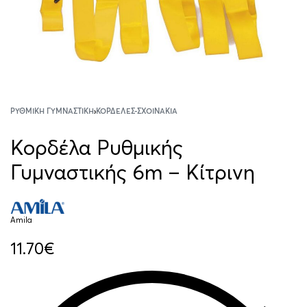
ΡΥΘΜΙΚΉ ΓΥΜΝΑΣΤΙΚΉ
›
ΚΟΡΔΈΛΕΣ-ΣΧΟΙΝΆΚΙΑ
Κορδέλα Ρυθμικής
Γυμναστικής 6m – Κίτρινη
Amila
11.70
€