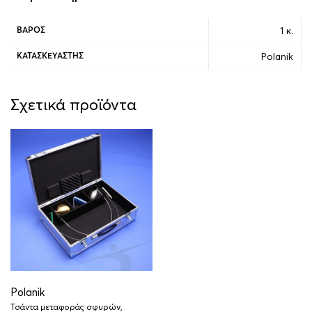
1 κ.
ΒΆΡΟΣ
Polanik
ΚΑΤΑΣΚΕΥΑΣΤΉΣ
Σχετικά προϊόντα
Polanik
Τσάντα μεταφοράς σφυρών,