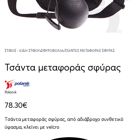
ΣΤΊΒΟΣ - ΕΊΔΗ ΣΤΊΒΟΥ
›
ΣΦΥΡΟΒΟΛΊΑ
›
ΤΣΆΝΤΕΣ ΜΕΤΑΦΟΡΆΣ ΣΦΎΡΑΣ
Τσάντα μεταφοράς σφύρας
Polanik
78.30
€
Τσάντα μεταφοράς σφύρας, από αδιάβροχο συνθετικό
ύφασμα, κλείνει με velcro