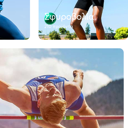
Σφυροβολία
210 προϊόντα