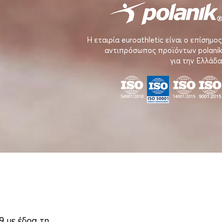
Η εταιρία euroathletic είναι ο επίσημος
αντιπρόσωπος προϊόντων polanik
για την Ελλάδα
9 με έδρα τη