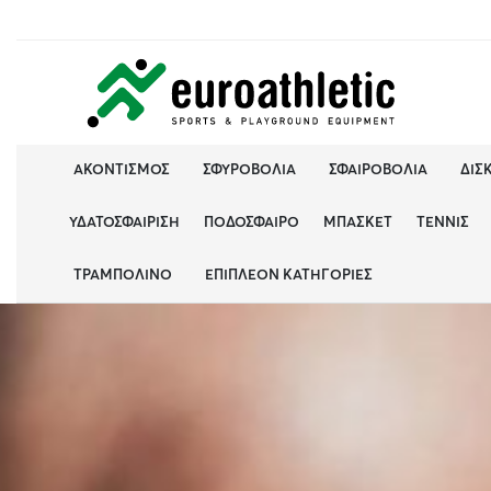
ΑΚΟΝΤΙΣΜΌΣ
ΣΦΥΡΟΒΟΛΊΑ
ΣΦΑΙΡΟΒΟΛΊΑ
ΔΙΣ
ΥΔΑΤΟΣΦΑΊΡΙΣΗ
ΠΟΔΌΣΦΑΙΡΟ
ΜΠΆΣΚΕΤ
ΤΈΝΝΙΣ
ΤΡΑΜΠΟΛΊΝΟ
ΕΠΙΠΛΈΟΝ ΚΑΤΗΓΟΡΊΕΣ