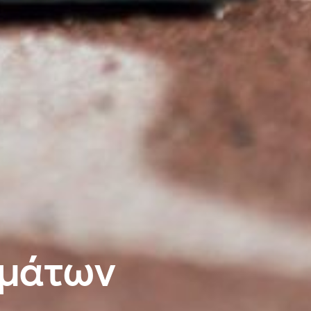
ημάτων