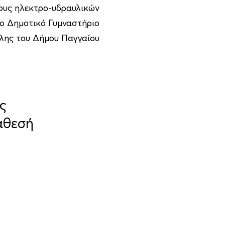
ους ηλεκτρο-υδραυλικών
ο Δημοτικό Γυμναστήριο
λης του Δήμου Παγγαίου
ς
άθεσή