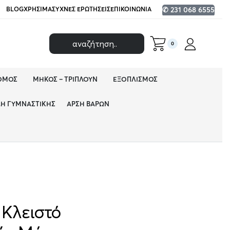
BLOG
ΧΡΉΣΙΜΑ
ΣΥΧΝΈΣ ΕΡΩΤΉΣΕΙΣ
ΕΠΙΚΟΙΝΩΝΊΑ
✆ 231 068 6555
0
ΌΜΟΣ
ΜΉΚΟΣ – ΤΡΙΠΛΟΎΝ
ΕΞΟΠΛΙΣΜΌΣ
ΔΗ ΓΥΜΝΑΣΤΙΚΉΣ
ΆΡΣΗ ΒΑΡΏΝ
 Κλειστό