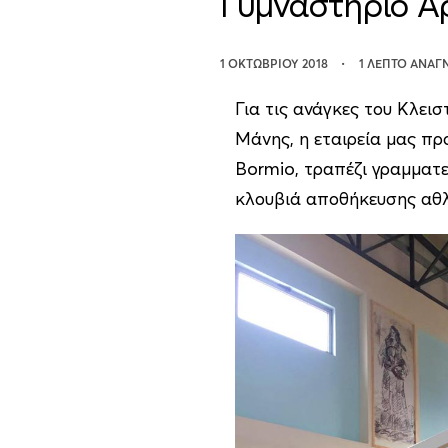
Γυμναστήριο Α
1 ΟΚΤΩΒΡΊΟΥ 2018
1 ΛΕΠΤΟ ΑΝΑΓ
Για τις ανάγκες του Κλει
Μάνης, η εταιρεία μας πρ
Bormio, τραπέζι γραμματ
κλουβιά αποθήκευσης αθλ