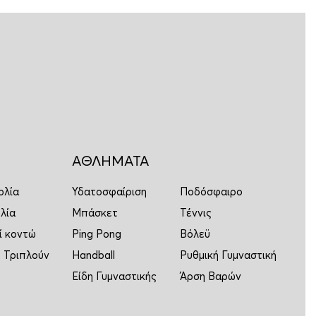
ΑΘΛΗΜΑΤΑ
ολία
Υδατοσφαίριση
Ποδόσφαιρο
λία
Μπάσκετ
Τέννις
ί κοντώ
Ping Pong
Βόλεϋ
 Τριπλούν
Handball
Ρυθμική Γυμναστική
Είδη Γυμναστικής
Άρση Βαρών