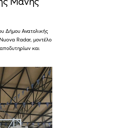
κής Μάνης
του Δήμου Ανατολικής
 Nuova Radar, μοντέλο
 αποδυτηρίων και