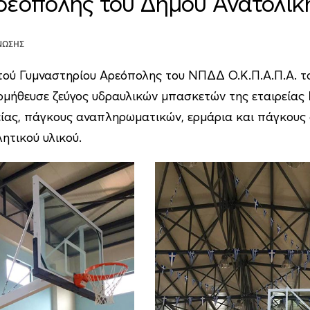
ρεόπολης του Δήμου Ανατολι
ΝΩΣΗΣ
στού Γυμναστηρίου Αρεόπολης του ΝΠΔΔ Ο.Κ.Π.Α.Π.Α. 
ομήθευσε ζεύγος υδραυλικών μπασκετών της εταιρείας
είας, πάγκους αναπληρωματικών, ερμάρια και πάγκους
ητικού υλικού.