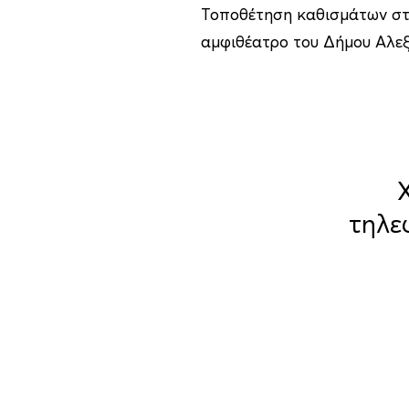
Τοποθέτηση καθισμάτων στ
αμφιθέατρο του Δήμου Αλε
τηλε