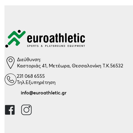
Διεύθυνση:
Καστοριάς 41, Μετέωρα, Θεσσαλονίκη Τ.Κ.56532
231 068 6555
Τηλ.Εξυπηρέτηση
info@euroathletic.gr