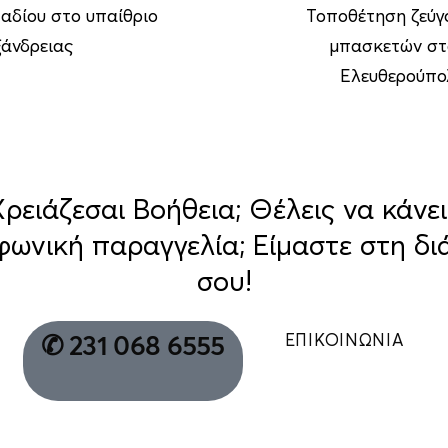
αδίου στο υπαίθριο
Τοποθέτηση ζεύγ
ξάνδρειας
μπασκετών στ
Ελευθερούπο
Χρειάζεσαι Βοήθεια; Θέλεις να κάνει
φωνική παραγγελία; Είμαστε στη δι
σου!
ΕΠΙΚΟΙΝΩΝΙΑ
✆ 231 068 6555