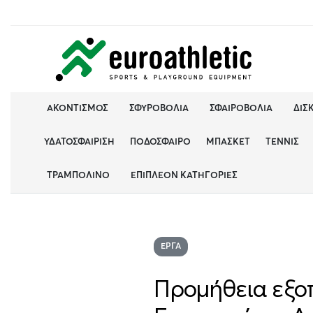
ΑΚΟΝΤΙΣΜΌΣ
ΣΦΥΡΟΒΟΛΊΑ
ΣΦΑΙΡΟΒΟΛΊΑ
ΔΙΣ
ΥΔΑΤΟΣΦΑΊΡΙΣΗ
ΠΟΔΌΣΦΑΙΡΟ
ΜΠΆΣΚΕΤ
ΤΈΝΝΙΣ
ΤΡΑΜΠΟΛΊΝΟ
ΕΠΙΠΛΈΟΝ ΚΑΤΗΓΟΡΊΕΣ
ΈΡΓΑ
Προμήθεια εξο