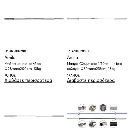
ΕΞΑΝΤΛΗΜΕΝΟ
ΕΞΑΝΤΛΗΜΕΝΟ
Amila
Amila
Μπάρα με ίσιο κολάρο
Μπάρα Ολυμπιακού Τύπου με ίσιο
Φ28mmx200cm, 10kg
κολάρο Φ50mmx218cm, 18kg
70.10
€
177.40
€
Διαβάστε περισσότερα
Διαβάστε περισσότερα