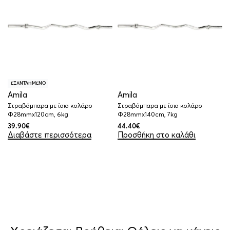
ΕΞΑΝΤΛΗΜΕΝΟ
Amila
Amila
Στραβόμπαρα με ίσιο κολάρο
Στραβόμπαρα με ίσιο κολάρο
Φ28mmx120cm, 6kg
Φ28mmx140cm, 7kg
39.90
€
44.40
€
Διαβάστε περισσότερα
Προσθήκη στο καλάθι