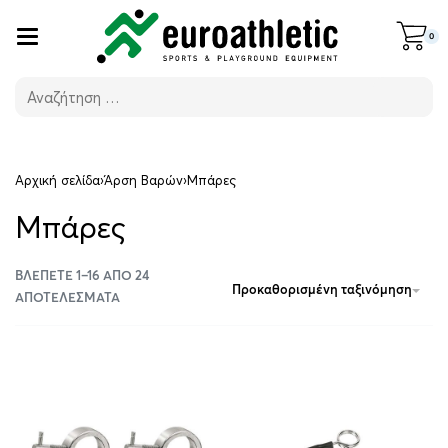
0
Αρχική σελίδα
›
Άρση Βαρών
›
Μπάρες
Μπάρες
ΒΛΈΠΕΤΕ 1–16 ΑΠΌ 24
Προκαθορισμένη ταξινόμηση
ΑΠΟΤΕΛΈΣΜΑΤΑ