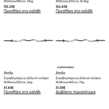
Φ50mmx180cm, 13kg
Φ50mmx200cm, 16.5kg
155.20
€
162.60
€
Προσθήκη στο καλάθι
Προσθήκη στο καλάθι
ΕΞΑΝΤΛΗΜΕΝΟ
Amila
Amila
Στραβόμπαρα με βιδωτό κολάρο
Στραβόμπαρα με βιδωτό κολάρο
Φ28mmx120cm, 6kg
Φ28mmx140cm, 7kg
47.40
€
51.00
€
Προσθήκη στο καλάθι
Διαβάστε περισσότερα