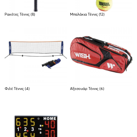
Ρακέτες Τέννις
(8)
Μπαλάκια Τέννις
(12)
Φιλέ Τέννις
(4)
Αξεσουάρ Τέννις
(6)