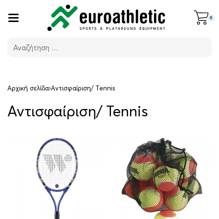
0
Αρχική σελίδα
›
Αντισφαίριση/ Tennis
Αντισφαίριση/ Tennis