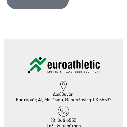
Διεύθυνση:
Καστοριάς 41, Μετέωρα, Θεσσαλονίκη Τ.Κ.56532
231 068 6555
Τηλ.Εξυπηρέτηση