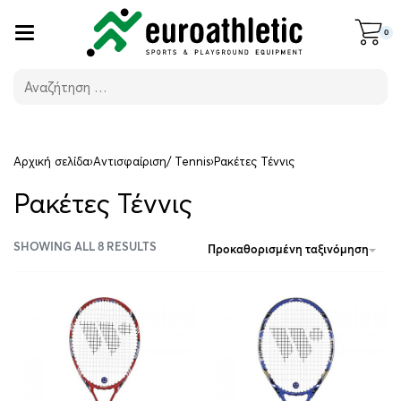
0
Αρχική σελίδα
›
Αντισφαίριση/ Tennis
›
Ρακέτες Τέννις
Ρακέτες Τέννις
SHOWING ALL 8 RESULTS
Προκαθορισμένη ταξινόμηση