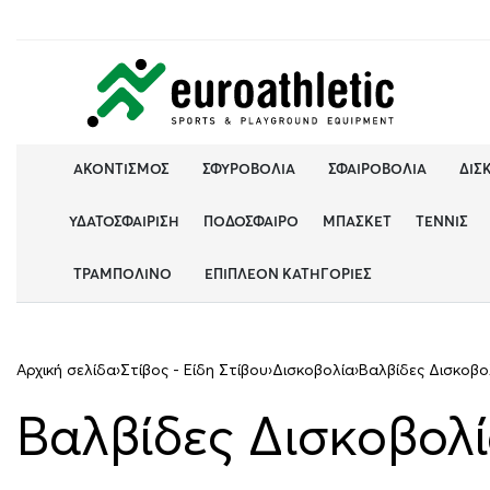
ΑΚΟΝΤΙΣΜΌΣ
ΣΦΥΡΟΒΟΛΊΑ
ΣΦΑΙΡΟΒΟΛΊΑ
ΔΙΣ
ΥΔΑΤΟΣΦΑΊΡΙΣΗ
ΠΟΔΌΣΦΑΙΡΟ
ΜΠΆΣΚΕΤ
ΤΈΝΝΙΣ
ΤΡΑΜΠΟΛΊΝΟ
ΕΠΙΠΛΈΟΝ ΚΑΤΗΓΟΡΊΕΣ
Αρχική σελίδα
›
Στίβος - Είδη Στίβου
›
Δισκοβολία
›
Βαλβίδες Δισκοβο
Βαλβίδες Δισκοβολ