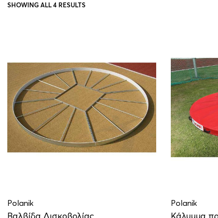
SHOWING ALL 4 RESULTS
Polanik
Polanik
Βαλβίδα Δισκοβολίας
Κάλυμμα πρ