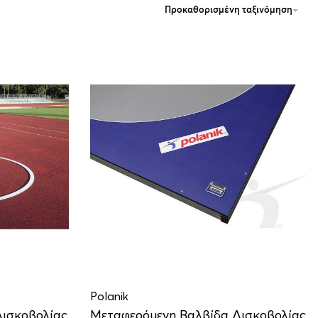
Προκαθορισμένη ταξινόμηση
Polanik
ισκοβολίας
Μεταφερόμενη Βαλβίδα Δισκοβολίας