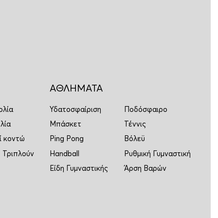
ΑΘΛΗΜΑΤΑ
ολία
Υδατοσφαίριση
Ποδόσφαιρο
λία
Μπάσκετ
Τέννις
ί κοντώ
Ping Pong
Βόλεϋ
 Τριπλούν
Handball
Ρυθμική Γυμναστική
Είδη Γυμναστικής
Άρση Βαρών