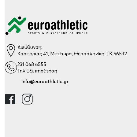
Διεύθυνση:
Καστοριάς 41, Μετέωρα, Θεσσαλονίκη Τ.Κ.56532
231 068 6555
Τηλ.Εξυπηρέτηση
info@euroathletic.gr