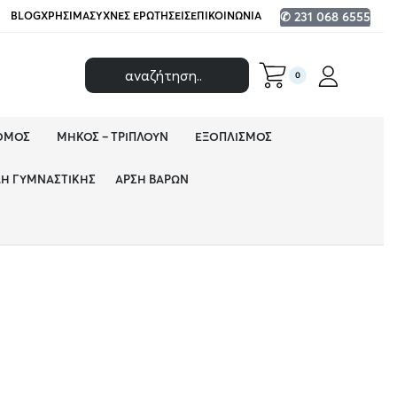
BLOG
ΧΡΉΣΙΜΑ
ΣΥΧΝΈΣ ΕΡΩΤΉΣΕΙΣ
ΕΠΙΚΟΙΝΩΝΊΑ
✆ 231 068 6555
0
ΌΜΟΣ
ΜΉΚΟΣ – ΤΡΙΠΛΟΎΝ
ΕΞΟΠΛΙΣΜΌΣ
ΔΗ ΓΥΜΝΑΣΤΙΚΉΣ
ΆΡΣΗ ΒΑΡΏΝ