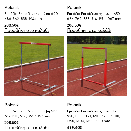
Polanik
Polanik
Εμπόδιο Εκπαίδευσης – ύψη 600,
Εμπόδιο Εκπαίδευσης – ύψη 650,
686, 762, 838, 914 mm
686, 762, 838, 914, 991, 1067 mm
208.50
€
208.50
€
Προσθήκη στο καλάθι
Προσθήκη στο καλάθι
Polanik
Polanik
Εμπόδιο Εκπαίδευσης – ύψη 686,
Εμπόδιο Εκπαίδευσης – ύψη 850,
762, 838, 914, 991, 1067 mm
950, 1050, 1150, 1200, 1250, 1300,
1350, 1400, 1450, 1500 mm
208.50
€
Προσθήκη στο καλάθι
499.40
€