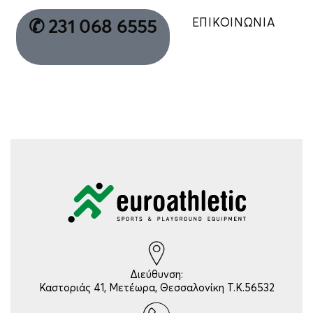
ΕΠΙΚΟΙΝΩΝΙΑ
✆ 231 068 6555
Διεύθυνση:
Καστοριάς 41, Μετέωρα, Θεσσαλονίκη Τ.Κ.56532