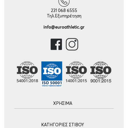
231 068 6555
Τηλ.Εξυπηρέτηση
info@euroathletic.gr
ΧΡΗΣΙΜΑ
Αρχική
ΚΑΤΗΓΟΡΙΕΣ ΣΤΙΒΟΥ