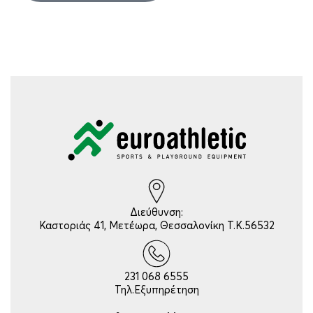
Διεύθυνση:
Καστοριάς 41, Μετέωρα, Θεσσαλονίκη Τ.Κ.56532
231 068 6555
Τηλ.Εξυπηρέτηση