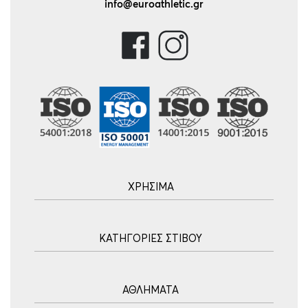
info@euroathletic.gr
ΧΡΗΣΙΜΑ
Αρχική
ΚΑΤΗΓΟΡΙΕΣ ΣΤΙΒΟΥ
Blog
Τρόποι Αποστολής
Ακοντισμός
Τρόποι Πληρωμής
ΑΘΛΗΜΑΤΑ
Σφυροβολία