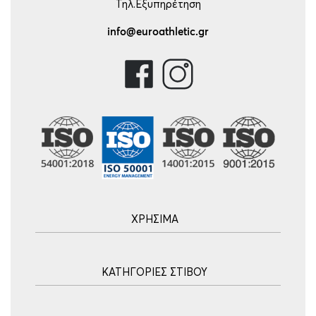
Τηλ.Εξυπηρέτηση
info@euroathletic.gr
ΧΡΗΣΙΜΑ
Αρχική
ΚΑΤΗΓΟΡΙΕΣ ΣΤΙΒΟΥ
Blog
Τρόποι Αποστολής
Ακοντισμός