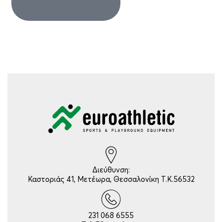
Διεύθυνση:
Καστοριάς 41, Μετέωρα, Θεσσαλονίκη Τ.Κ.56532
231 068 6555