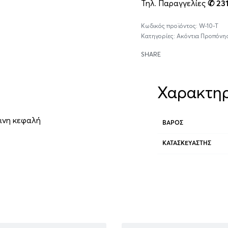
Τηλ. Παραγγελίες
✆ 23
W-10-T
Κατηγορίες:
Ακόντια Προπόνη
SHARE
Χαρακτηρ
ινη κεφαλή
ΒΆΡΟΣ
ΚΑΤΑΣΚΕΥΑΣΤΉΣ