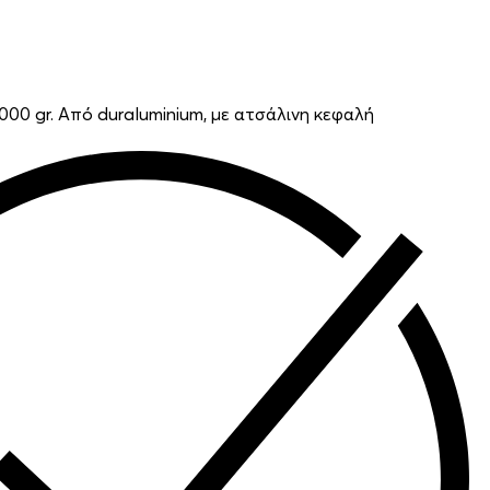
00 gr. Από duraluminium, με ατσάλινη κεφαλή