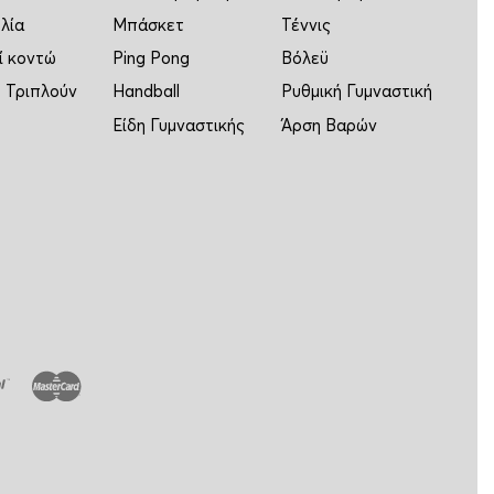
λία
Μπάσκετ
Τέννις
ί κοντώ
Ping Pong
Βόλεϋ
 Τριπλούν
Handball
Ρυθμική Γυμναστική
Είδη Γυμναστικής
Άρση Βαρών