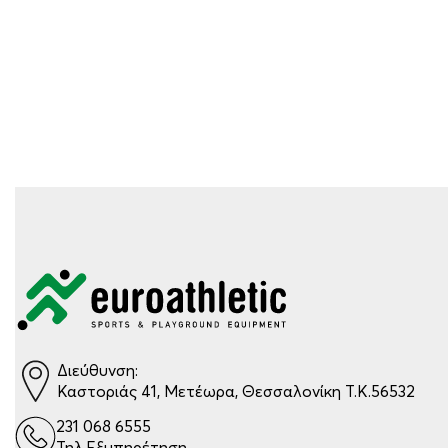
Διεύθυνση:
Καστοριάς 41, Μετέωρα, Θεσσαλονίκη Τ.Κ.56532
231 068 6555
Τηλ.Εξυπηρέτηση