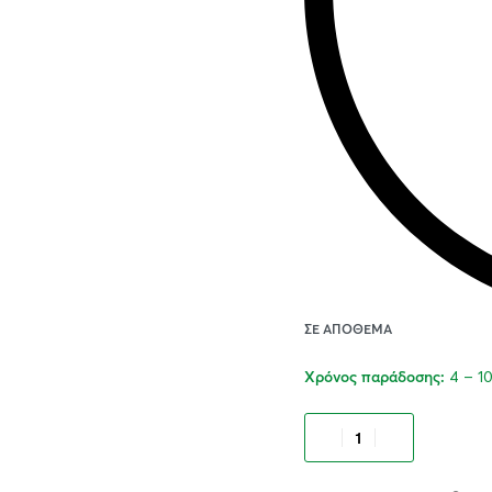
ΣΕ ΑΠΌΘΕΜΑ
4 – 1
Χρόνος παράδοσης:
Προσθήκ