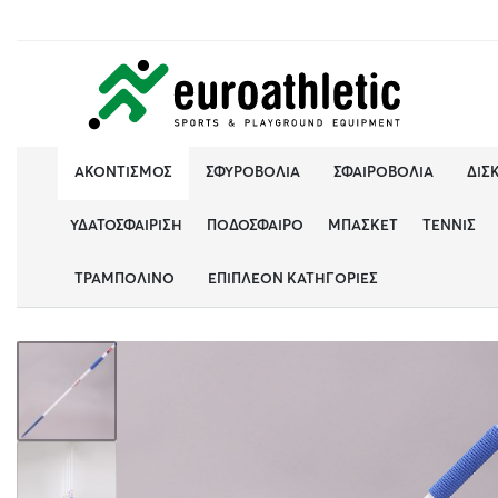
ΑΚΟΝΤΙΣΜΌΣ
ΣΦΥΡΟΒΟΛΊΑ
ΣΦΑΙΡΟΒΟΛΊΑ
ΔΙΣ
ΥΔΑΤΟΣΦΑΊΡΙΣΗ
ΠΟΔΌΣΦΑΙΡΟ
ΜΠΆΣΚΕΤ
ΤΈΝΝΙΣ
ΤΡΑΜΠΟΛΊΝΟ
ΕΠΙΠΛΈΟΝ ΚΑΤΗΓΟΡΊΕΣ