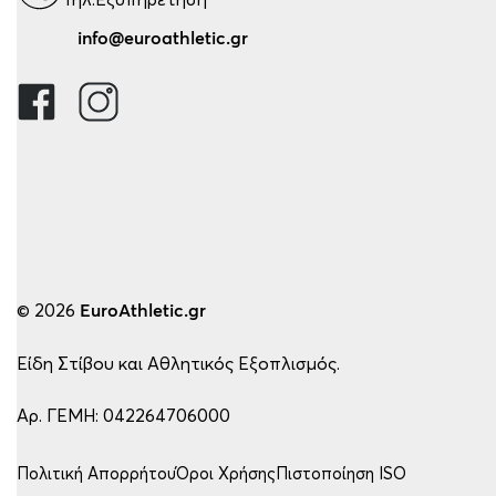
info@euroathletic.gr
© 2026
EuroAthletic.gr
Είδη Στίβου και Αθλητικός Εξοπλισμός.
Αρ. ΓΕΜΗ: 042264706000
Πολιτική Απορρήτου
Όροι Χρήσης
Πιστοποίηση ISO