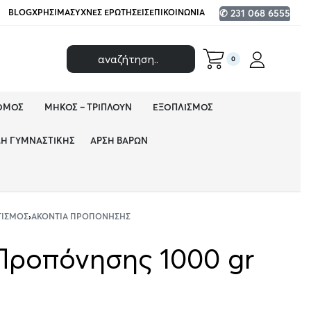
BLOG
ΧΡΉΣΙΜΑ
ΣΥΧΝΈΣ ΕΡΩΤΉΣΕΙΣ
ΕΠΙΚΟΙΝΩΝΊΑ
✆ 231 068 6555
0
ΌΜΟΣ
ΜΉΚΟΣ – ΤΡΙΠΛΟΎΝ
ΕΞΟΠΛΙΣΜΌΣ
ΔΗ ΓΥΜΝΑΣΤΙΚΉΣ
ΆΡΣΗ ΒΑΡΏΝ
ΤΙΣΜΌΣ
›
ΑΚΌΝΤΙΑ ΠΡΟΠΌΝΗΣΗΣ
Προπόνησης 1000 gr