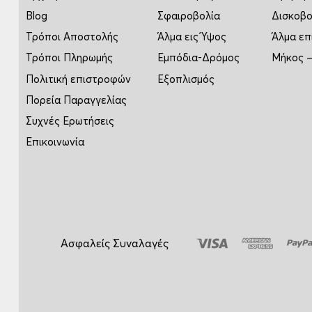
Blog
Σφαιροβολία
Δισκοβο
Τρόποι Αποστολής
Άλμα εις Ύψος
Άλμα επ
Τρόποι Πληρωμής
Εμπόδια-Δρόμος
Μήκος –
Πολιτική επιστροφών
Εξοπλισμός
Πορεία Παραγγελίας
Συχνές Ερωτήσεις
Επικοινωνία
Ασφαλείς Συναλαγές