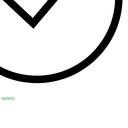
0 ημέρες
η στο καλάθι