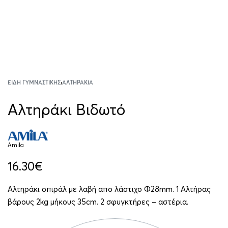
ΕΊΔΗ ΓΥΜΝΑΣΤΙΚΉΣ
›
ΑΛΤΗΡΆΚΙΑ
Αλτηράκι Βιδωτό
Amila
16.30
€
Αλτηράκι σπιράλ με λαβή απο λάστιχο Φ28mm. 1 Αλτήρας
βάρους 2kg μήκους 35cm. 2 σφυγκτήρες – αστέρια.