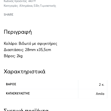
44379
Κατηγορίες:
Αλτηράκια
,
Είδη Γυμναστικής
SHARE
Περιγραφή
Κολάρο: Βιδωτό με σφιγκτήρες
Διαστάσεις: 28mm x35,5cm
Βάρος: 2kg
Χαρακτηριστικά
2 κ.
ΒΆΡΟΣ
Amila
ΚΑΤΑΣΚΕΥΑΣΤΉΣ
Σχετικά προϊόντα