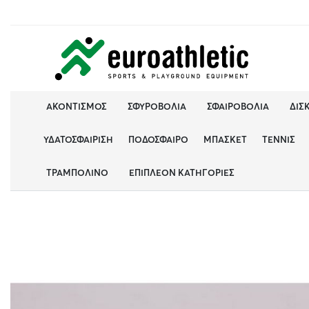
ΑΚΟΝΤΙΣΜΌΣ
ΣΦΥΡΟΒΟΛΊΑ
ΣΦΑΙΡΟΒΟΛΊΑ
ΔΙΣ
ΥΔΑΤΟΣΦΑΊΡΙΣΗ
ΠΟΔΌΣΦΑΙΡΟ
ΜΠΆΣΚΕΤ
ΤΈΝΝΙΣ
ΤΡΑΜΠΟΛΊΝΟ
ΕΠΙΠΛΈΟΝ ΚΑΤΗΓΟΡΊΕΣ