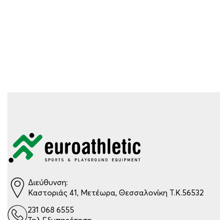
Διεύθυνση:
Καστοριάς 41, Μετέωρα, Θεσσαλονίκη Τ.Κ.56532
231 068 6555
Τηλ.Εξυπηρέτηση