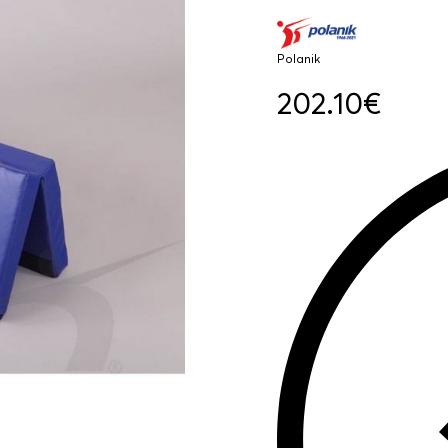
Polanik
202.10
€