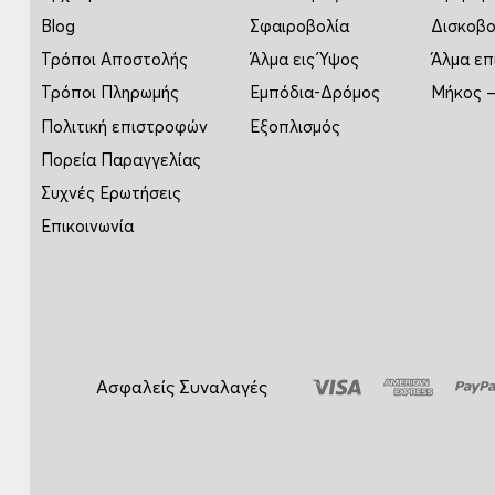
Blog
Σφαιροβολία
Δισκοβο
Τρόποι Αποστολής
Άλμα εις Ύψος
Άλμα επ
Τρόποι Πληρωμής
Εμπόδια-Δρόμος
Μήκος –
Πολιτική επιστροφών
Εξοπλισμός
Πορεία Παραγγελίας
Συχνές Ερωτήσεις
Επικοινωνία
Ασφαλείς Συναλαγές