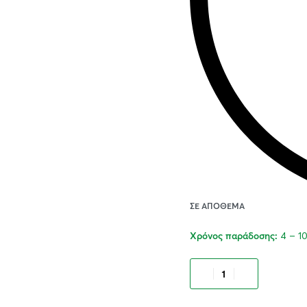
ΣΕ ΑΠΌΘΕΜΑ
4 – 1
Χρόνος παράδοσης:
Προσθήκ