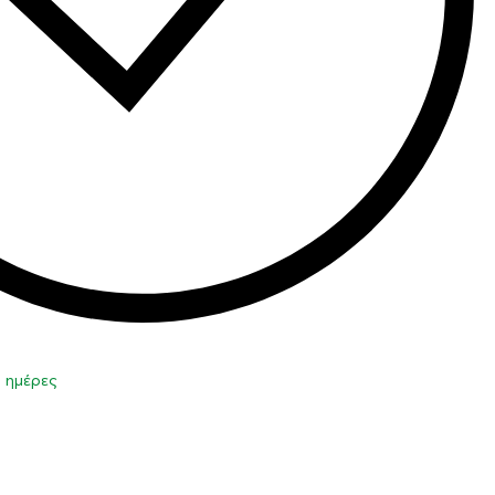
0 ημέρες
η στο καλάθι