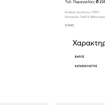
Τηλ. Παραγγελίες
✆ 23
PSM-1
Κατηγορία:
Παιδί & Αθλητισμό
SHARE
Χαρακτηρ
ΒΆΡΟΣ
ΚΑΤΑΣΚΕΥΑΣΤΉΣ