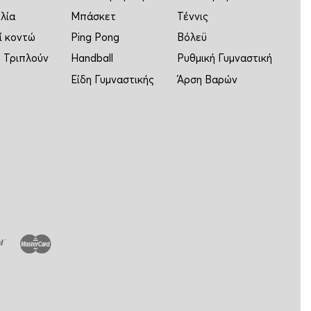
λία
Μπάσκετ
Τέννις
ί κοντώ
Ping Pong
Βόλεϋ
 Τριπλούν
Handball
Ρυθμική Γυμναστική
Είδη Γυμναστικής
Άρση Βαρών