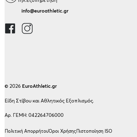
info@euroathletic.gr
© 2026
EuroAthletic.gr
Είδη Στίβου και Αθλητικός Εξοπλισμός.
Αρ. ΓΕΜΗ: 042264706000
Πολιτική Απορρήτου
Όροι Χρήσης
Πιστοποίηση ISO