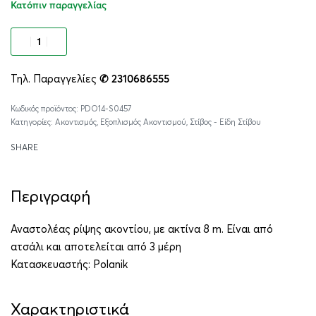
Κατόπιν παραγγελίας
Προσθήκη στο καλάθι
Τηλ. Παραγγελίες
✆ 2310686555
Alternative:
PDO14-S0457
Κατηγορίες:
Ακοντισμός
,
Εξοπλισμός Ακοντισμού
,
Στίβος - Είδη Στίβου
SHARE
Περιγραφή
Αναστολέας ρίψης ακοντίου, με ακτίνα 8 m. Είναι από
ατσάλι και αποτελείται από 3 μέρη
Κατασκευαστής:
Polanik
Χαρακτηριστικά