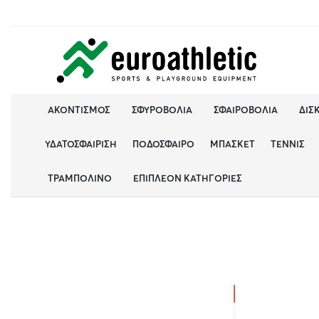
ΑΚΟΝΤΙΣΜΌΣ
ΣΦΥΡΟΒΟΛΊΑ
ΣΦΑΙΡΟΒΟΛΊΑ
ΔΙΣ
ΥΔΑΤΟΣΦΑΊΡΙΣΗ
ΠΟΔΌΣΦΑΙΡΟ
ΜΠΆΣΚΕΤ
ΤΈΝΝΙΣ
ΤΡΑΜΠΟΛΊΝΟ
ΕΠΙΠΛΈΟΝ ΚΑΤΗΓΟΡΊΕΣ