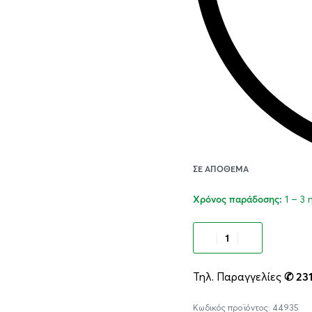
ΣΕ ΑΠΌΘΕΜΑ
1 – 3
Χρόνος παράδοσης:
Προσθήκ
Τηλ. Παραγγελίες
✆ 23
44935