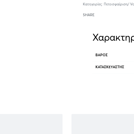
Κατηγορίες:
Πετοσφαίριση/ Vo
SHARE
Χαρακτηρ
ΒΆΡΟΣ
ΚΑΤΑΣΚΕΥΑΣΤΉΣ