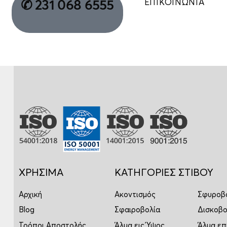
ΕΠΙΚΟΙΝΩΝΙΑ
✆ 231 068 6555
ΧΡΗΣΙΜΑ
ΚΑΤΗΓΟΡΙΕΣ ΣΤΙΒΟΥ
Αρχική
Ακοντισμός
Σφυροβ
Blog
Σφαιροβολία
Δισκοβο
Τρόποι Αποστολής
Άλμα εις Ύψος
Άλμα επ