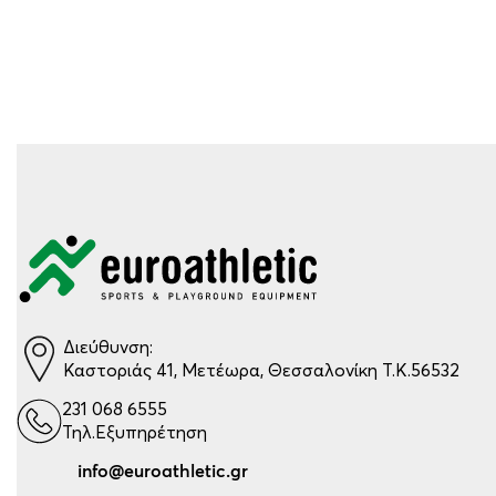
Διεύθυνση:
Καστοριάς 41, Μετέωρα, Θεσσαλονίκη Τ.Κ.56532
231 068 6555
Τηλ.Εξυπηρέτηση
info@euroathletic.gr