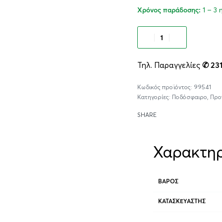
1 – 3
Χρόνος παράδοσης:
Προσθήκ
Τηλ. Παραγγελίες
✆ 23
99541
Κατηγορίες:
Ποδόσφαιρο
,
Προ
SHARE
Χαρακτηρ
ΒΆΡΟΣ
ΚΑΤΑΣΚΕΥΑΣΤΉΣ