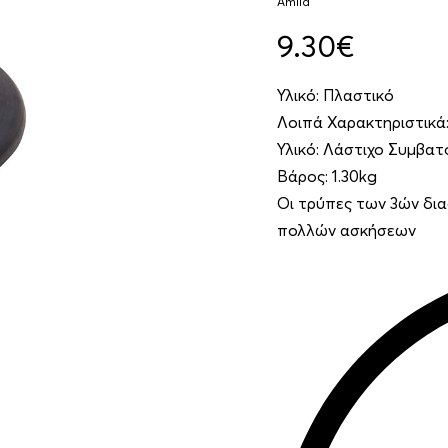
Amila
9.30
€
Υλικό: Πλαστικό
Λοιπά Χαρακτηριστικά:
Υλικό: Λάστιχο Συμβα
Βάρος: 1.30kg
Οι τρύπες των 3ών δι
πολλών ασκήσεων