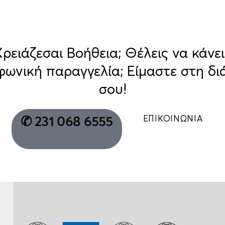
Χρειάζεσαι Βοήθεια; Θέλεις να κάνει
φωνική παραγγελία; Είμαστε στη δι
σου!
ΕΠΙΚΟΙΝΩΝΙΑ
✆ 231 068 6555