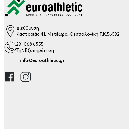
Διεύθυνση:
Καστοριάς 41, Μετέωρα, Θεσσαλονίκη Τ.Κ.56532
231 068 6555
Τηλ.Εξυπηρέτηση
info@euroathletic.gr