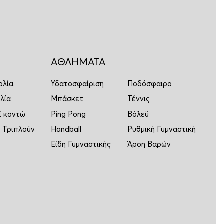
ΑΘΛΗΜΑΤΑ
ολία
Υδατοσφαίριση
Ποδόσφαιρο
λία
Μπάσκετ
Τέννις
ί κοντώ
Ping Pong
Βόλεϋ
 Τριπλούν
Handball
Ρυθμική Γυμναστική
Είδη Γυμναστικής
Άρση Βαρών