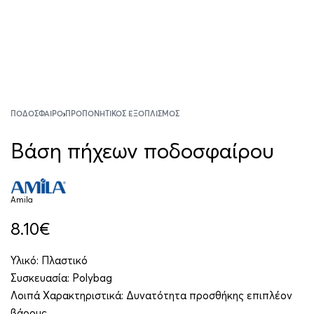
ΠΟΔΌΣΦΑΙΡΟ
›
ΠΡΟΠΟΝΗΤΙΚΌΣ ΕΞΟΠΛΙΣΜΌΣ
Βάση πήχεων ποδοσφαίρου
Amila
8.10
€
Υλικό: Πλαστικό
Συσκευασία: Polybag
Λοιπά Χαρακτηριστικά: Δυνατότητα προσθήκης επιπλέον
βάρους