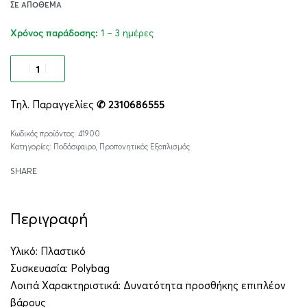
ΣΕ ΑΠΌΘΕΜΑ
1 – 3 ημέρες
Χρόνος παράδοσης:
Προσθήκη στο καλάθι
Τηλ. Παραγγελίες
✆ 2310686555
Alternative:
41900
Κατηγορίες:
Ποδόσφαιρο
,
Προπονητικός Εξοπλισμός
SHARE
Περιγραφή
Υλικό: Πλαστικό
Συσκευασία: Polybag
Λοιπά Χαρακτηριστικά: Δυνατότητα προσθήκης επιπλέον
βάρους