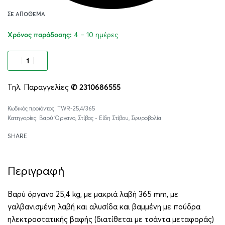
ΣΕ ΑΠΌΘΕΜΑ
4 – 10 ημέρες
Χρόνος παράδοσης:
Προσθήκη στο καλάθι
Τηλ. Παραγγελίες
✆ 2310686555
Alternative:
TWR-25,4/365
Κατηγορίες:
Βαρύ Όργανο
,
Στίβος - Είδη Στίβου
,
Σφυροβολία
SHARE
Περιγραφή
Βαρύ όργανο 25,4 kg, με μακριά λαβή 365 mm, με
γαλβανισμένη λαβή και αλυσίδα και βαμμένη με πούδρα
ηλεκτροστατικής βαφής (διατίθεται με τσάντα μεταφοράς)