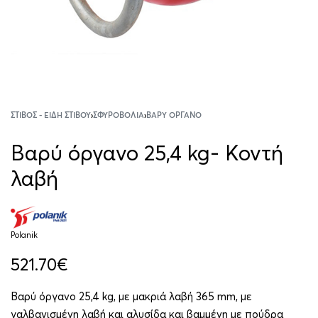
ΣΤΊΒΟΣ - ΕΊΔΗ ΣΤΊΒΟΥ
›
ΣΦΥΡΟΒΟΛΊΑ
›
ΒΑΡΎ ΌΡΓΑΝΟ
Βαρύ όργανο 25,4 kg- Κοντή
λαβή
Polanik
521.70
€
Βαρύ όργανο 25,4 kg, με μακριά λαβή 365 mm, με
γαλβανισμένη λαβή και αλυσίδα και βαμμένη με πούδρα