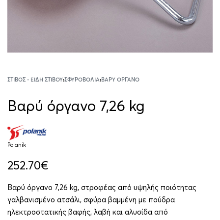
ΣΤΊΒΟΣ - ΕΊΔΗ ΣΤΊΒΟΥ
›
ΣΦΥΡΟΒΟΛΊΑ
›
ΒΑΡΎ ΌΡΓΑΝΟ
Βαρύ όργανο 7,26 kg
Polanik
252.70
€
Βαρύ όργανο 7,26 kg, στροφέας από υψηλής ποιότητας
γαλβανισμένο ατσάλι, σφύρα βαμμένη με πούδρα
ηλεκτροστατικής βαφής, λαβή και αλυσίδα από