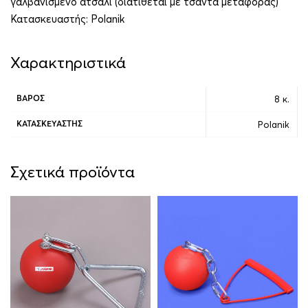
γαλβανισμένο ατσάλι (διατίθεται με τσάντα μεταφοράς)
Κατασκευαστής:
Polanik
Χαρακτηριστικά
8 κ.
ΒΆΡΟΣ
Polanik
ΚΑΤΑΣΚΕΥΑΣΤΉΣ
Σχετικά προϊόντα