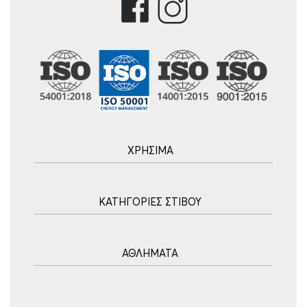
ΧΡΗΣΙΜΑ
Αρχική
ΚΑΤΗΓΟΡΙΕΣ ΣΤΙΒΟΥ
Blog
Τρόποι Αποστολής
Ακοντισμός
Τρόποι Πληρωμής
ΑΘΛΗΜΑΤΑ
Σφυροβολία
Πολιτική επιστροφών
Σφαιροβολία
Πορεία Παραγγελίας
Υδατοσφαίριση
Δισκοβολία