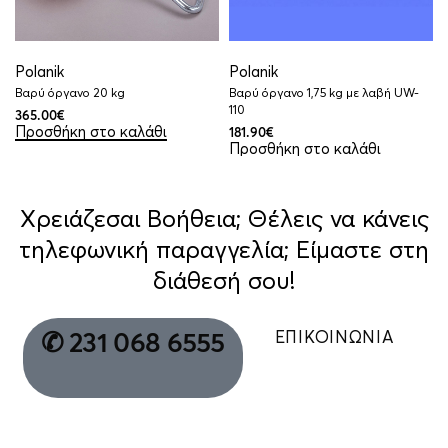
Polanik
Polanik
Βαρύ όργανο 20 kg
Βαρύ όργανο 1,75 kg με λαβή UW-
110
365.00
€
Προσθήκη στο καλάθι
181.90
€
Προσθήκη στο καλάθι
Χρειάζεσαι Βοήθεια; Θέλεις να κάνεις
τηλεφωνική παραγγελία; Είμαστε στη
διάθεσή σου!
ΕΠΙΚΟΙΝΩΝΙΑ
✆ 231 068 6555