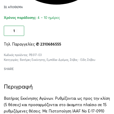
ΣΕ ΑΠΌΘΕΜΑ
4 – 10 ημέρες
Χρόνος παράδοσης:
Προσθήκη στο καλάθι
Τηλ. Παραγγελίες
✆ 2310686555
Alternative:
PBS17-03
Κατηγορίες:
Βατήρες Εκκίνησης
,
Εμπόδια-Δρόμος
,
Στίβος - Είδη Στίβου
SHARE
Περιγραφή
Βατήρας Εκκίνησης Αγώνων. Ρυθμίζονται ως προς την κλίση
(5 θέσεις) και προσαρμόζονται στο άκαμπτο πλαίσιο σε 15
ρυθμιζόμενες θέσεις. Με Πιστοποίηση IAAF No E-17-0910