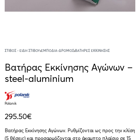
ΣΤΊΒΟΣ - ΕΊΔΗ ΣΤΊΒΟΥ
›
ΕΜΠΌΔΙΑ-ΔΡΌΜΟΣ
›
ΒΑΤΉΡΕΣ ΕΚΚΊΝΗΣΗΣ
Βατήρας Εκκίνησης Αγώνων –
steel-aluminium
Polanik
295.50
€
Βατήρας Εκκίνησης Αγώνων. Ρυθμίζονται ως προς την κλίση
(5 θέσεις) και προσαρμόζονται στο άκαμπτο πλαίσιο σε 15