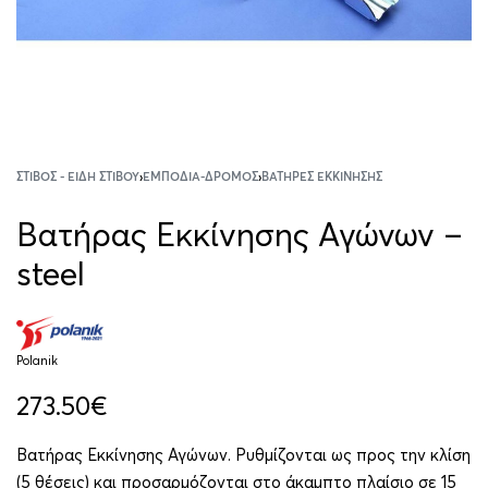
ΣΤΊΒΟΣ - ΕΊΔΗ ΣΤΊΒΟΥ
›
ΕΜΠΌΔΙΑ-ΔΡΌΜΟΣ
›
ΒΑΤΉΡΕΣ ΕΚΚΊΝΗΣΗΣ
Βατήρας Εκκίνησης Αγώνων –
steel
Polanik
273.50
€
Βατήρας Εκκίνησης Αγώνων. Ρυθμίζονται ως προς την κλίση
(5 θέσεις) και προσαρμόζονται στο άκαμπτο πλαίσιο σε 15