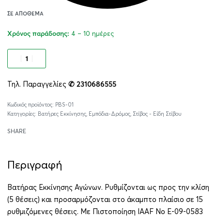
ΣΕ ΑΠΌΘΕΜΑ
4 – 10 ημέρες
Χρόνος παράδοσης:
Προσθήκη στο καλάθι
Τηλ. Παραγγελίες
✆ 2310686555
Alternative:
PBS-01
Κατηγορίες:
Βατήρες Εκκίνησης
,
Εμπόδια-Δρόμος
,
Στίβος - Είδη Στίβου
SHARE
Περιγραφή
Βατήρας Εκκίνησης Αγώνων. Ρυθμίζονται ως προς την κλίση
(5 θέσεις) και προσαρμόζονται στο άκαμπτο πλαίσιο σε 15
ρυθμιζόμενες θέσεις. Με Πιστοποίηση IAAF No E-09-0583