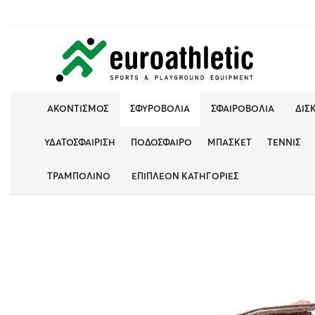
ΑΚΟΝΤΙΣΜΌΣ
ΣΦΥΡΟΒΟΛΊΑ
ΣΦΑΙΡΟΒΟΛΊΑ
ΔΙΣ
ΥΔΑΤΟΣΦΑΊΡΙΣΗ
ΠΟΔΌΣΦΑΙΡΟ
ΜΠΆΣΚΕΤ
ΤΈΝΝΙΣ
ΤΡΑΜΠΟΛΊΝΟ
ΕΠΙΠΛΈΟΝ ΚΑΤΗΓΟΡΊΕΣ