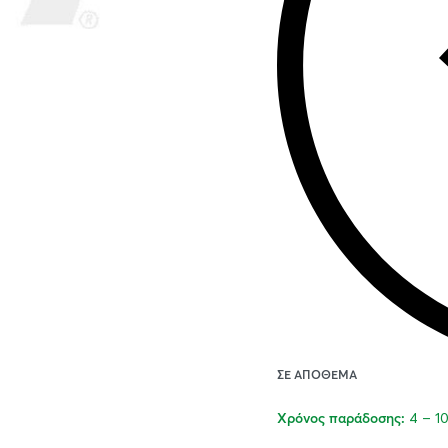
ΣΕ ΑΠΌΘΕΜΑ
4 – 1
Χρόνος παράδοσης: