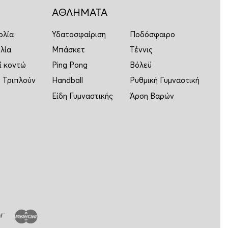
ΑΘΛΗΜΑΤΑ
ολία
Υδατοσφαίριση
Ποδόσφαιρο
λία
Μπάσκετ
Τέννις
ί κοντώ
Ping Pong
Βόλεϋ
 Τριπλούν
Handball
Ρυθμική Γυμναστική
Είδη Γυμναστικής
Άρση Βαρών