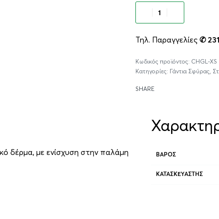
Προσθήκ
Τηλ. Παραγγελίες
✆ 23
CHGL-XS
Κατηγορίες:
Γάντια Σφύρας
,
Στ
SHARE
Χαρακτηρ
κό δέρμα, με ενίσχυση στην παλάμη
ΒΆΡΟΣ
ΚΑΤΑΣΚΕΥΑΣΤΉΣ