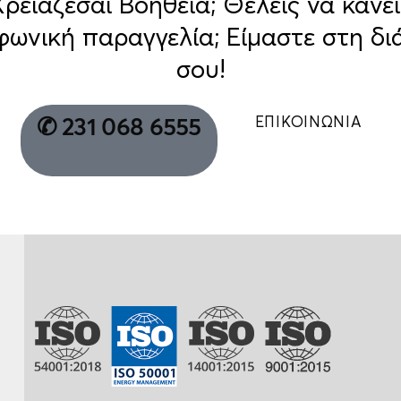
Χρειάζεσαι Βοήθεια; Θέλεις να κάνει
φωνική παραγγελία; Είμαστε στη δι
σου!
ΕΠΙΚΟΙΝΩΝΙΑ
✆ 231 068 6555