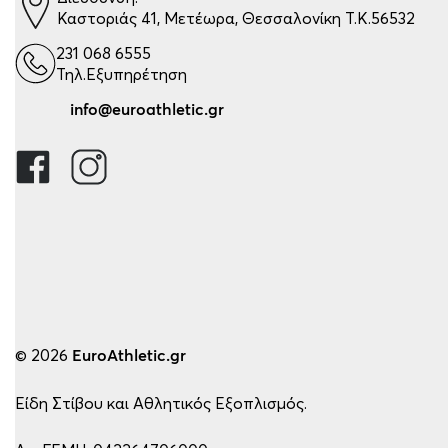
Καστοριάς 41, Μετέωρα, Θεσσαλονίκη Τ.Κ.56532
231 068 6555
Τηλ.Εξυπηρέτηση
info@euroathletic.gr
© 2026
EuroAthletic.gr
Είδη Στίβου και Αθλητικός Εξοπλισμός.