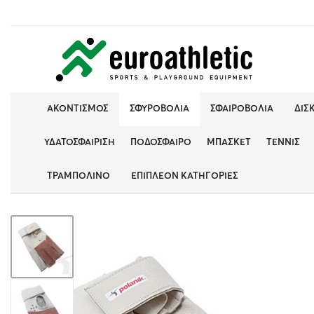
ΑΚΟΝΤΙΣΜΌΣ
ΣΦΥΡΟΒΟΛΊΑ
ΣΦΑΙΡΟΒΟΛΊΑ
ΔΙΣ
ΥΔΑΤΟΣΦΑΊΡΙΣΗ
ΠΟΔΌΣΦΑΙΡΟ
ΜΠΆΣΚΕΤ
ΤΈΝΝΙΣ
ΤΡΑΜΠΟΛΊΝΟ
ΕΠΙΠΛΈΟΝ ΚΑΤΗΓΟΡΊΕΣ