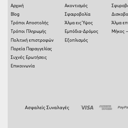
Αρχική
Ακοντισμός
Σφυροβ
Blog
Σφαιροβολία
Δισκοβο
Τρόποι Αποστολής
Άλμα εις Ύψος
Άλμα επ
Τρόποι Πληρωμής
Εμπόδια-Δρόμος
Μήκος –
Πολιτική επιστροφών
Εξοπλισμός
Πορεία Παραγγελίας
Συχνές Ερωτήσεις
Επικοινωνία
Ασφαλείς Συναλαγές