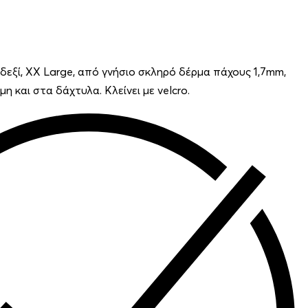
δεξί, XX Large, από γνήσιο σκληρό δέρμα πάχους 1,7mm,
η και στα δάχτυλα. Κλείνει με velcro.