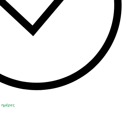
0 ημέρες
η στο καλάθι