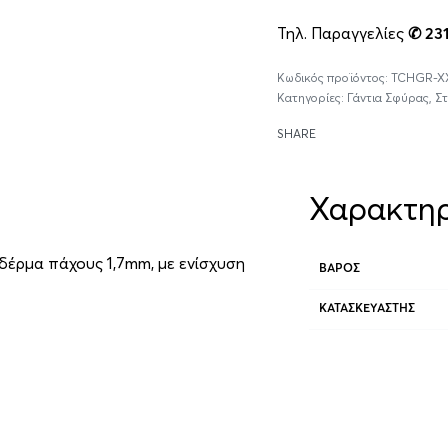
Τηλ. Παραγγελίες
✆ 23
TCHGR-X
Κατηγορίες:
Γάντια Σφύρας
,
Στ
SHARE
Χαρακτηρ
 δέρμα πάχους 1,7mm, με ενίσχυση
ΒΆΡΟΣ
ΚΑΤΑΣΚΕΥΑΣΤΉΣ