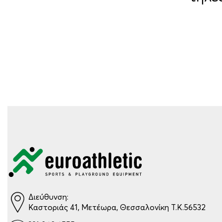
Διεύθυνση:
Καστοριάς 41, Μετέωρα, Θεσσαλονίκη Τ.Κ.56532