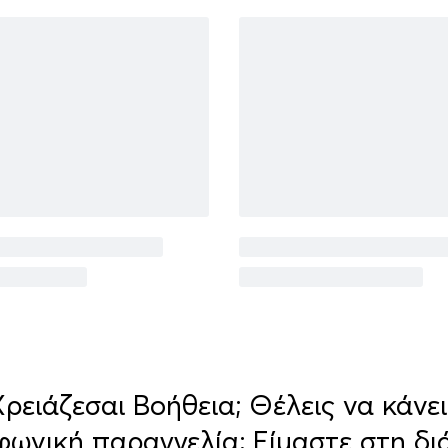
Χρειάζεσαι Βοήθεια; Θέλεις να κάνει
φωνική παραγγελία; Είμαστε στη δι