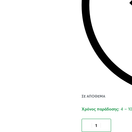
ΣΕ ΑΠΌΘΕΜΑ
4 – 1
Χρόνος παράδοσης:
Προσθήκ