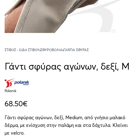
ΣΤΊΒΟΣ - ΕΊΔΗ ΣΤΊΒΟΥ
›
ΣΦΥΡΟΒΟΛΊΑ
›
ΓΆΝΤΙΑ ΣΦΎΡΑΣ
Γάντι σφύρας αγώνων, δεξί, M
Polanik
68.50
€
Γάντι σφύρας αγώνων, δεξί, Medium, από γνήσιο μαλακό
δέρμα, με ενίσχυση στην παλάμη και στα δάχτυλα. Κλείνει
με velcro.