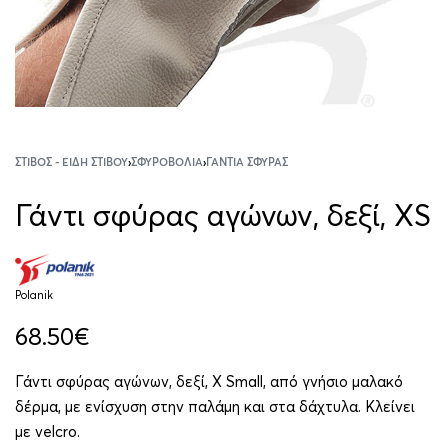
ΣΤΊΒΟΣ - ΕΊΔΗ ΣΤΊΒΟΥ
›
ΣΦΥΡΟΒΟΛΊΑ
›
ΓΆΝΤΙΑ ΣΦΎΡΑΣ
Γάντι σφύρας αγώνων, δεξί, XS
Polanik
68.50
€
Γάντι σφύρας αγώνων, δεξί, X Small, από γνήσιο μαλακό
δέρμα, με ενίσχυση στην παλάμη και στα δάχτυλα. Κλείνει
με velcro.