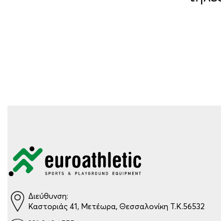
Διεύθυνση:
Καστοριάς 41, Μετέωρα, Θεσσαλονίκη Τ.Κ.56532