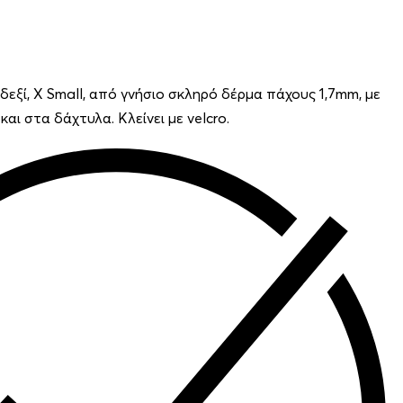
δεξί, X Small, από γνήσιο σκληρό δέρμα πάχους 1,7mm, με
αι στα δάχτυλα. Κλείνει με velcro.