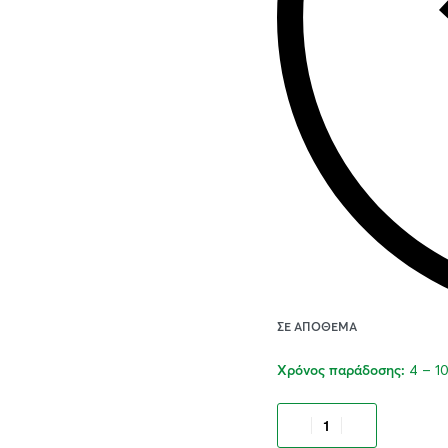
ΣΕ ΑΠΌΘΕΜΑ
4 – 1
Χρόνος παράδοσης:
Προσθήκ