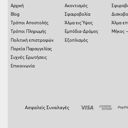
Αρχική
Ακοντισμός
Σφυροβ
Blog
Σφαιροβολία
Δισκοβο
Τρόποι Αποστολής
Άλμα εις Ύψος
Άλμα επ
Τρόποι Πληρωμής
Εμπόδια-Δρόμος
Μήκος –
Πολιτική επιστροφών
Εξοπλισμός
Πορεία Παραγγελίας
Συχνές Ερωτήσεις
Επικοινωνία
Ασφαλείς Συναλαγές