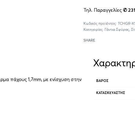
Τηλ. Παραγγελίες
✆ 23
TCHGR-X
Κατηγορίες:
Γάντια Σφύρας
,
Στ
SHARE
Χαρακτηρ
έρμα πάχους 1,7mm, με ενίσχυση στην
ΒΆΡΟΣ
ΚΑΤΑΣΚΕΥΑΣΤΉΣ