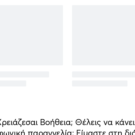
Χρειάζεσαι Βοήθεια; Θέλεις να κάνει
φωνική παραγγελία; Είμαστε στη δι