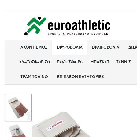
ΑΚΟΝΤΙΣΜΌΣ
ΣΦΥΡΟΒΟΛΊΑ
ΣΦΑΙΡΟΒΟΛΊΑ
ΔΙΣ
ΥΔΑΤΟΣΦΑΊΡΙΣΗ
ΠΟΔΌΣΦΑΙΡΟ
ΜΠΆΣΚΕΤ
ΤΈΝΝΙΣ
ΤΡΑΜΠΟΛΊΝΟ
ΕΠΙΠΛΈΟΝ ΚΑΤΗΓΟΡΊΕΣ