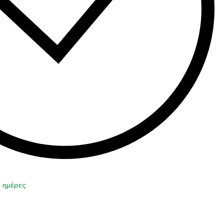
0 ημέρες
η στο καλάθι