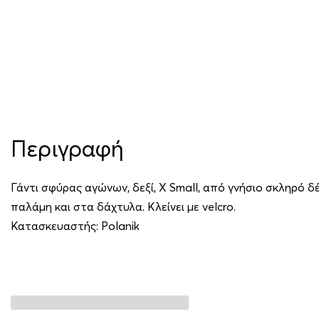
Περιγραφή
Γάντι σφύρας αγώνων, δεξί, X Small, από γνήσιο σκληρό δ
παλάμη και στα δάχτυλα. Κλείνει με velcro.
Κατασκευαστής:
Polanik