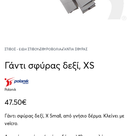
ΣΤΊΒΟΣ - ΕΊΔΗ ΣΤΊΒΟΥ
›
ΣΦΥΡΟΒΟΛΊΑ
›
ΓΆΝΤΙΑ ΣΦΎΡΑΣ
Γάντι σφύρας δεξί, XS
Polanik
47.50
€
Γάντι σφύρας δεξί, X Small, από γνήσιο δέρμα. Κλείνει με
velcro.