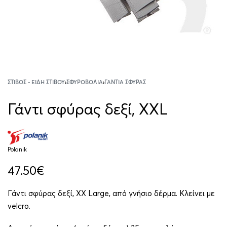
ΣΤΊΒΟΣ - ΕΊΔΗ ΣΤΊΒΟΥ
›
ΣΦΥΡΟΒΟΛΊΑ
›
ΓΆΝΤΙΑ ΣΦΎΡΑΣ
Γάντι σφύρας δεξί, XXL
Polanik
47.50
€
Γάντι σφύρας δεξί, XX Large, από γνήσιο δέρμα. Κλείνει με
velcro.