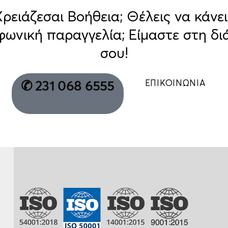
Χρειάζεσαι Βοήθεια; Θέλεις να κάνει
φωνική παραγγελία; Είμαστε στη δι
σου!
ΕΠΙΚΟΙΝΩΝΙΑ
✆ 231 068 6555