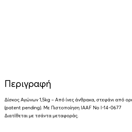
Περιγραφή
Δίσκος Αγώνων 1,5kg – Από ίνες άνθρακα, στεφάνι από ορ
(patent pending). Με Πιστοποίηση IAAF Νο I-14-0677
Διατίθεται με τσάντα μεταφοράς.