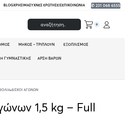
BLOG
ΧΡΉΣΙΜΑ
ΣΥΧΝΈΣ ΕΡΩΤΉΣΕΙΣ
ΕΠΙΚΟΙΝΩΝΊΑ
✆ 231 068 6555
0
ΌΜΟΣ
ΜΉΚΟΣ – ΤΡΙΠΛΟΎΝ
ΕΞΟΠΛΙΣΜΌΣ
ΔΗ ΓΥΜΝΑΣΤΙΚΉΣ
ΆΡΣΗ ΒΑΡΏΝ
ΒΟΛΊΑ
›
ΔΊΣΚΟΙ ΑΓΏΝΩΝ
ώνων 1,5 kg – Full