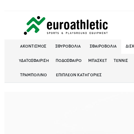
ΑΚΟΝΤΙΣΜΌΣ
ΣΦΥΡΟΒΟΛΊΑ
ΣΦΑΙΡΟΒΟΛΊΑ
ΔΙΣ
ΥΔΑΤΟΣΦΑΊΡΙΣΗ
ΠΟΔΌΣΦΑΙΡΟ
ΜΠΆΣΚΕΤ
ΤΈΝΝΙΣ
ΤΡΑΜΠΟΛΊΝΟ
ΕΠΙΠΛΈΟΝ ΚΑΤΗΓΟΡΊΕΣ