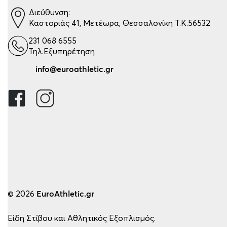
Διεύθυνση:
Καστοριάς 41, Μετέωρα, Θεσσαλονίκη Τ.Κ.56532
231 068 6555
Τηλ.Εξυπηρέτηση
info@euroathletic.gr
© 2026
EuroAthletic.gr
Είδη Στίβου και Αθλητικός Εξοπλισμός.