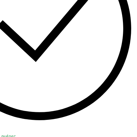
0 ημέρες