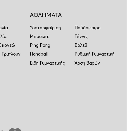
ΑΘΛΗΜΑΤΑ
ολία
Υδατοσφαίριση
Ποδόσφαιρο
λία
Μπάσκετ
Τέννις
ί κοντώ
Ping Pong
Βόλεϋ
 Τριπλούν
Handball
Ρυθμική Γυμναστική
Είδη Γυμναστικής
Άρση Βαρών