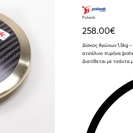
Polanik
258.00
€
Δίσκος Αγώνων 1,5kg –
ατσάλινο πυρήνα (pate
Διατίθεται με τσάντα 