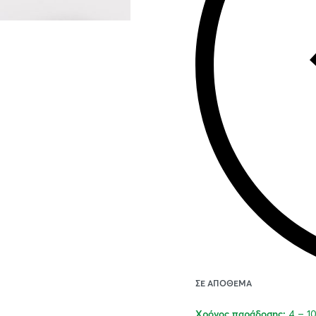
ΣΕ ΑΠΌΘΕΜΑ
4 – 1
Χρόνος παράδοσης: