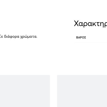
Χαρακτηρ
 Σε διάφορα χρώματα.
ΒΆΡΟΣ