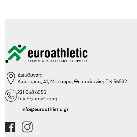
Διεύθυνση:
Καστοριάς 41, Μετέωρα, Θεσσαλονίκη Τ.Κ.56532
231 068 6555
Τηλ.Εξυπηρέτηση
info@euroathletic.gr