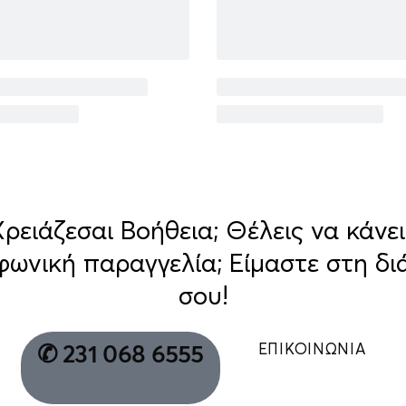
Χρειάζεσαι Βοήθεια; Θέλεις να κάνει
φωνική παραγγελία; Είμαστε στη δι
σου!
ΕΠΙΚΟΙΝΩΝΙΑ
✆ 231 068 6555