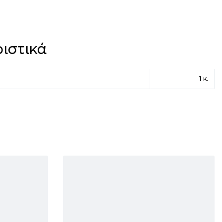
ιστικά
1 κ.