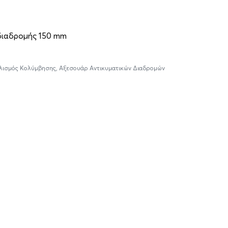
διαδρομής 150 mm
πλισμός Κολύμβησης
,
Αξεσουάρ Αντικυματικών Διαδρομώv