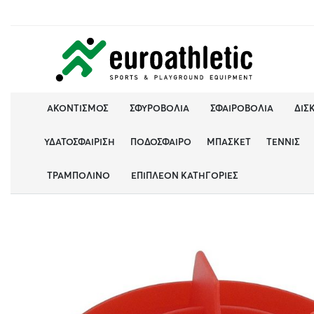
ΑΚΟΝΤΙΣΜΌΣ
ΣΦΥΡΟΒΟΛΊΑ
ΣΦΑΙΡΟΒΟΛΊΑ
ΔΙΣ
ΥΔΑΤΟΣΦΑΊΡΙΣΗ
ΠΟΔΌΣΦΑΙΡΟ
ΜΠΆΣΚΕΤ
ΤΈΝΝΙΣ
ΤΡΑΜΠΟΛΊΝΟ
ΕΠΙΠΛΈΟΝ ΚΑΤΗΓΟΡΊΕΣ