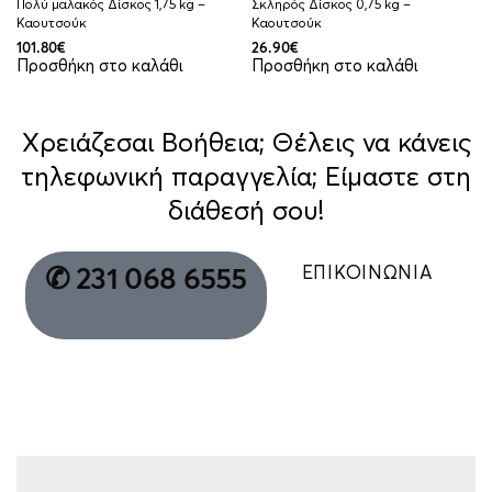
Πολύ μαλακός Δίσκος 1,75 kg –
Σκληρός Δίσκος 0,75 kg –
Καουτσούκ
Καουτσούκ
101.80
€
26.90
€
Προσθήκη στο καλάθι
Προσθήκη στο καλάθι
Χρειάζεσαι Βοήθεια; Θέλεις να κάνεις
τηλεφωνική παραγγελία; Είμαστε στη
διάθεσή σου!
ΕΠΙΚΟΙΝΩΝΙΑ
✆ 231 068 6555