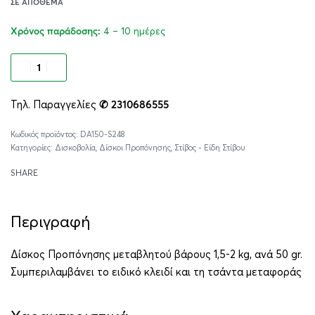
ΣΕ ΑΠΌΘΕΜΑ
4 – 10 ημέρες
Χρόνος παράδοσης:
Προσθήκη στο καλάθι
Τηλ. Παραγγελίες
✆ 2310686555
Alternative:
DA150-S248
Κατηγορίες:
Δισκοβολία
,
Δίσκοι Προπόνησης
,
Στίβος - Είδη Στίβου
SHARE
Περιγραφή
Δίσκος Προπόνησης μεταβλητού βάρους 1,5-2 kg, ανά 50 gr.
Συμπεριλαμβάνει το ειδικό κλειδί και τη τσάντα μεταφοράς