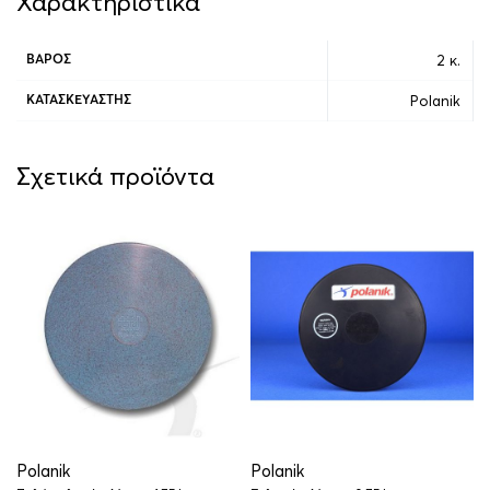
Χαρακτηριστικά
2 κ.
ΒΆΡΟΣ
Polanik
ΚΑΤΑΣΚΕΥΑΣΤΉΣ
Σχετικά προϊόντα
Polanik
Polanik