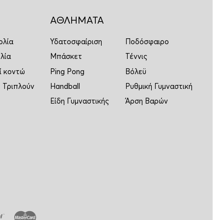
ΑΘΛΗΜΑΤΑ
ολία
Υδατοσφαίριση
Ποδόσφαιρο
λία
Μπάσκετ
Τέννις
ί κοντώ
Ping Pong
Βόλεϋ
 Τριπλούν
Handball
Ρυθμική Γυμναστική
Είδη Γυμναστικής
Άρση Βαρών