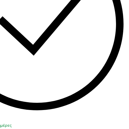
 ημέρες