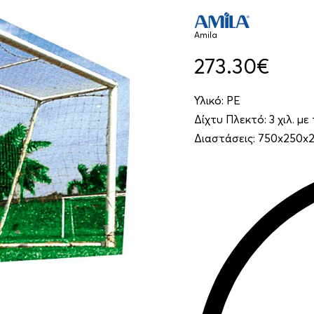
Amila
273.30
€
Υλικό: ΡΕ
Δίχτυ Πλεκτό: 3 χιλ. με
Διαστάσεις: 750x250x