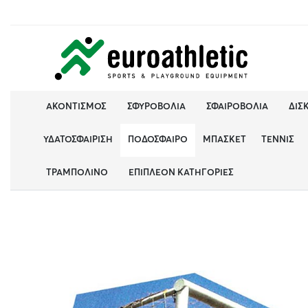
ΑΚΟΝΤΙΣΜΌΣ
ΣΦΥΡΟΒΟΛΊΑ
ΣΦΑΙΡΟΒΟΛΊΑ
ΔΙΣ
ΥΔΑΤΟΣΦΑΊΡΙΣΗ
ΠΟΔΌΣΦΑΙΡΟ
ΜΠΆΣΚΕΤ
ΤΈΝΝΙΣ
ΤΡΑΜΠΟΛΊΝΟ
ΕΠΙΠΛΈΟΝ ΚΑΤΗΓΟΡΊΕΣ