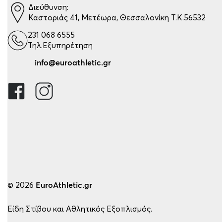
Διεύθυνση:
Καστοριάς 41, Μετέωρα, Θεσσαλονίκη Τ.Κ.56532
231 068 6555
Τηλ.Εξυπηρέτηση
info@euroathletic.gr
© 2026
EuroAthletic.gr
Είδη Στίβου και Αθλητικός Εξοπλισμός.