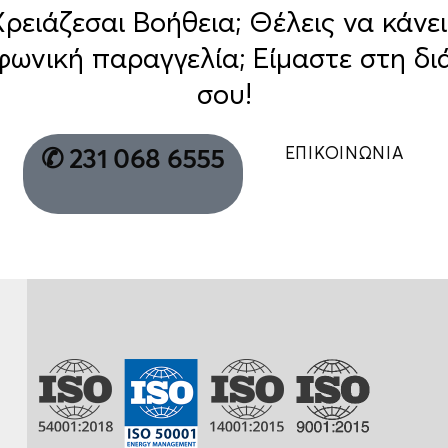
Χρειάζεσαι Βοήθεια; Θέλεις να κάνει
φωνική παραγγελία; Είμαστε στη δι
σου!
ΕΠΙΚΟΙΝΩΝΙΑ
✆ 231 068 6555