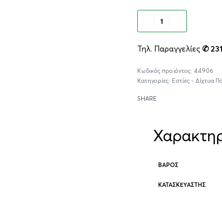
Προσθήκ
Τηλ. Παραγγελίες
✆ 23
44906
Κατηγορίες:
Εστίες - Δίχτυα 
SHARE
Χαρακτηρ
ΒΆΡΟΣ
ΚΑΤΑΣΚΕΥΑΣΤΉΣ