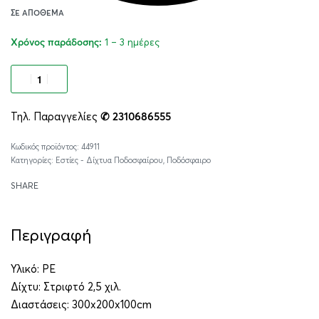
ΣΕ ΑΠΌΘΕΜΑ
1 – 3 ημέρες
Χρόνος παράδοσης:
Προσθήκη στο καλάθι
Τηλ. Παραγγελίες
✆ 2310686555
Alternative:
44911
Κατηγορίες:
Εστίες - Δίχτυα Ποδοσφαίρου
,
Ποδόσφαιρο
SHARE
Περιγραφή
Υλικό: ΡΕ
Δίχτυ: Στριφτό 2,5 χιλ.
Διαστάσεις: 300x200x100cm