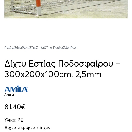
ΠΟΔΌΣΦΑΙΡΟ
›
ΕΣΤΊΕΣ - ΔΊΧΤΥΑ ΠΟΔΟΣΦΑΊΡΟΥ
Δίχτυ Εστίας Ποδοσφαίρου –
300x200x100cm, 2,5mm
Amila
81.40
€
Υλικό: ΡΕ
Δίχτυ: Στριφτό 2,5 χιλ.