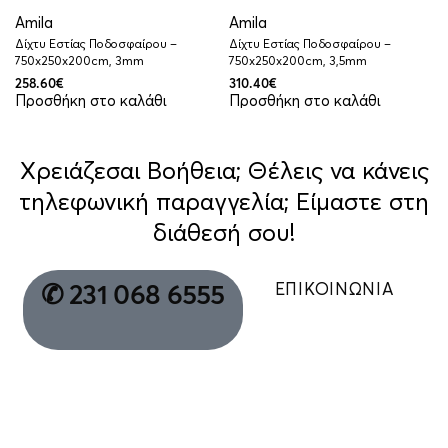
Amila
Amila
Δίχτυ Εστίας Ποδοσφαίρου –
Δίχτυ Εστίας Ποδοσφαίρου –
750x250x200cm, 3mm
750x250x200cm, 3,5mm
258.60
€
310.40
€
Προσθήκη στο καλάθι
Προσθήκη στο καλάθι
Χρειάζεσαι Βοήθεια; Θέλεις να κάνεις
τηλεφωνική παραγγελία; Είμαστε στη
διάθεσή σου!
ΕΠΙΚΟΙΝΩΝΙΑ
✆ 231 068 6555