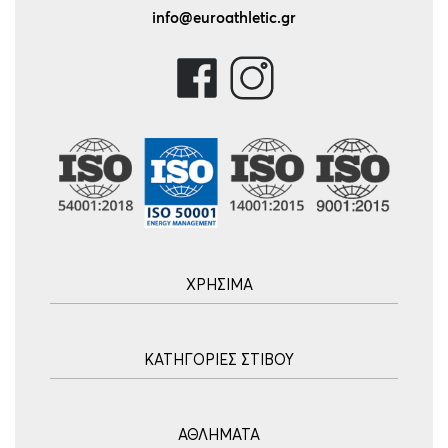
info@euroathletic.gr
ΧΡΗΣΙΜΑ
Αρχική
ΚΑΤΗΓΟΡΙΕΣ ΣΤΙΒΟΥ
Blog
Τρόποι Αποστολής
Ακοντισμός
Τρόποι Πληρωμής
ΑΘΛΗΜΑΤΑ
Σφυροβολία