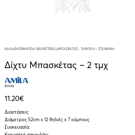
ΚΑΛΑΘΟΣΦΑΊΡΙΣΗ/ BASKETBALL
›
ΜΠΑΣΚΈΤΕΣ - ΤΑΜΠΛΌ - ΣΤΕΦΆΝΙΑ
Δίχτυ Μπασκέτας – 2 τμχ
Amila
11.20
€
Διαστάσεις:
Διάμετρος 52cm x 12 θηλιές x 7 κόμπους
Συσκευασία:
Κρεμαστό σακουλάκι