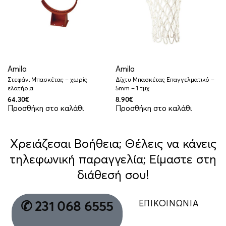
Amila
Amila
Στεφάνι Μπασκέτας – χωρίς
Δίχτυ Μπασκέτας Επαγγελματικό –
ελατήρια
5mm – 1 τμχ
64.30
€
8.90
€
Προσθήκη στο καλάθι
Προσθήκη στο καλάθι
Χρειάζεσαι Βοήθεια; Θέλεις να κάνεις
τηλεφωνική παραγγελία; Είμαστε στη
διάθεσή σου!
ΕΠΙΚΟΙΝΩΝΙΑ
✆ 231 068 6555