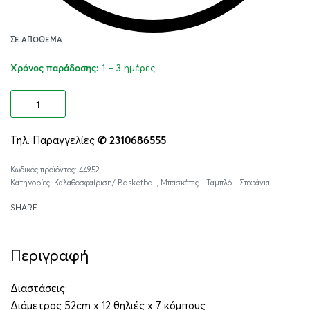
ΣΕ ΑΠΌΘΕΜΑ
1 – 3 ημέρες
Χρόνος παράδοσης:
Προσθήκη στο καλάθι
Τηλ. Παραγγελίες
✆ 2310686555
Alternative:
44952
Κατηγορίες:
Καλαθοσφαίριση/ Basketball
,
Μπασκέτες - Ταμπλό - Στεφάνια
SHARE
Περιγραφή
Διαστάσεις:
Διάμετρος 52cm x 12 θηλιές x 7 κόμπους