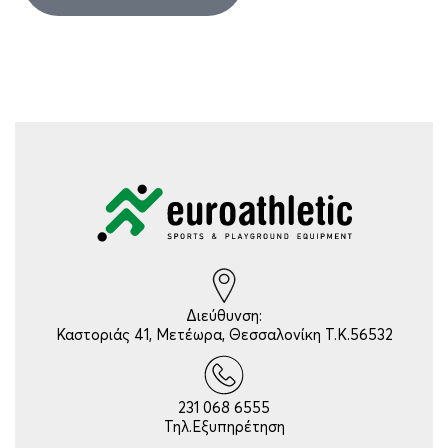
Διεύθυνση:
Καστοριάς 41, Μετέωρα, Θεσσαλονίκη Τ.Κ.56532
231 068 6555
Τηλ.Εξυπηρέτηση