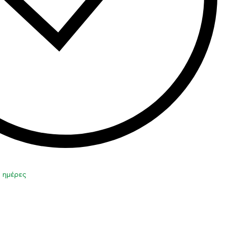
0 ημέρες
η στο καλάθι