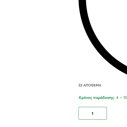
ΣΕ ΑΠΌΘΕΜΑ
4 – 1
Χρόνος παράδοσης:
Προσθήκ