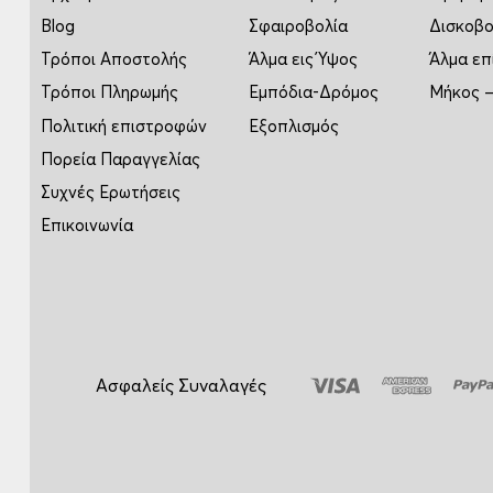
Blog
Σφαιροβολία
Δισκοβο
Τρόποι Αποστολής
Άλμα εις Ύψος
Άλμα επ
Τρόποι Πληρωμής
Εμπόδια-Δρόμος
Μήκος –
Πολιτική επιστροφών
Εξοπλισμός
Πορεία Παραγγελίας
Συχνές Ερωτήσεις
Επικοινωνία
Ασφαλείς Συναλαγές