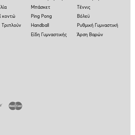
λία
Μπάσκετ
Τέννις
ί κοντώ
Ping Pong
Βόλεϋ
 Τριπλούν
Handball
Ρυθμική Γυμναστική
Είδη Γυμναστικής
Άρση Βαρών