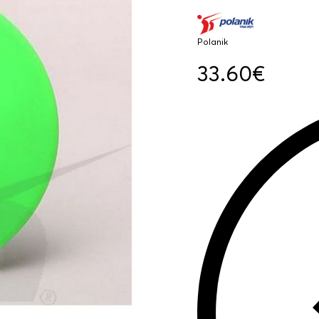
Polanik
33.60
€