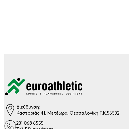
Διεύθυνση:
Καστοριάς 41, Μετέωρα, Θεσσαλονίκη Τ.Κ.56532
231 068 6555
Τηλ.Εξυπηρέτηση