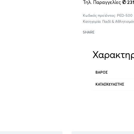
Τηλ. Παραγγελίες
✆ 23
PED-500
Κατηγορία:
Παιδί & Αθλητισμό
SHARE
Χαρακτηρ
ΒΆΡΟΣ
ΚΑΤΑΣΚΕΥΑΣΤΉΣ