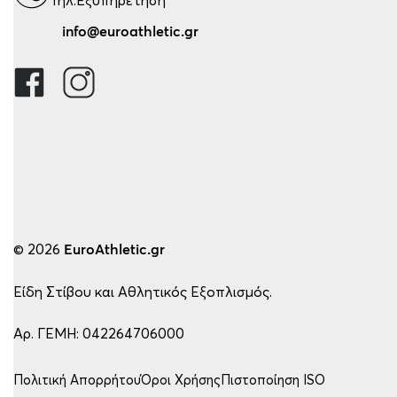
info@euroathletic.gr
© 2026
EuroAthletic.gr
Είδη Στίβου και Αθλητικός Εξοπλισμός.
Αρ. ΓΕΜΗ: 042264706000
Πολιτική Απορρήτου
Όροι Χρήσης
Πιστοποίηση ISO