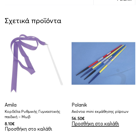
Σχετικά προϊόντα
Amila
Polanik
Κορδέλα Ρυθμικής Γυμναστικής
Ακόντιο mini εκμάθησης ρίψεων
παιδική – Μωβ
56.50
€
Προσθήκη στο καλάθι
8.10
€
Προσθήκη στο καλάθι