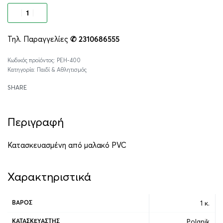
Προσθήκη στο καλάθι
Τηλ. Παραγγελίες
✆ 2310686555
Alternative:
PEH-400
Κατηγορία:
Παιδί & Αθλητισμός
SHARE
Περιγραφή
Κατασκευασμένη από μαλακό PVC
Χαρακτηριστικά
1 κ.
ΒΆΡΟΣ
Polanik
ΚΑΤΑΣΚΕΥΑΣΤΉΣ