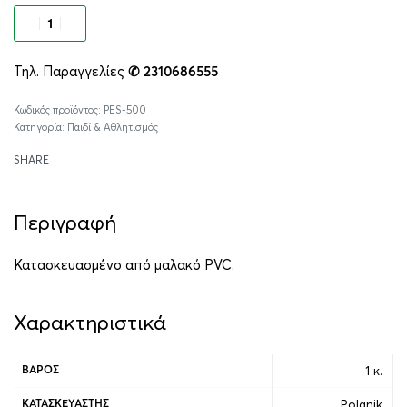
Προσθήκη στο καλάθι
Τηλ. Παραγγελίες
✆ 2310686555
Alternative:
PES-500
Κατηγορία:
Παιδί & Αθλητισμός
SHARE
Περιγραφή
Κατασκευασμένο από μαλακό PVC.
Χαρακτηριστικά
1 κ.
ΒΆΡΟΣ
Polanik
ΚΑΤΑΣΚΕΥΑΣΤΉΣ