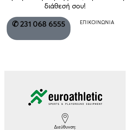
διάθεσή σου!
ΕΠΙΚΟΙΝΩΝΙΑ
✆ 231 068 6555
Διεύθυνση: