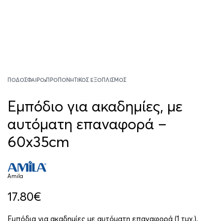
ΠΟΔΌΣΦΑΙΡΟ
›
ΠΡΟΠΟΝΗΤΙΚΌΣ ΕΞΟΠΛΙΣΜΌΣ
Εμπόδιο για ακαδημίες, με
αυτόματη επαναφορά –
60x35cm
Amila
17.80
€
Εμπόδια για ακαδημίες με αυτόματη επαναφορά (1 τμχ.),