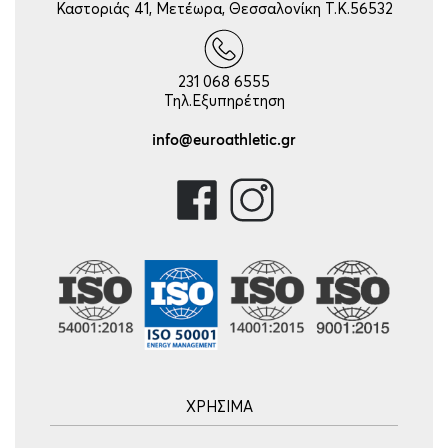
Καστοριάς 41, Μετέωρα, Θεσσαλονίκη Τ.Κ.56532
231 068 6555
Τηλ.Εξυπηρέτηση
info@euroathletic.gr
ΧΡΗΣΙΜΑ