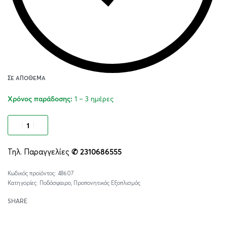
ΣΕ ΑΠΌΘΕΜΑ
1 – 3 ημέρες
Χρόνος παράδοσης:
Προσθήκη στο καλάθι
Τηλ. Παραγγελίες
✆ 2310686555
Alternative:
48607
Κατηγορίες:
Ποδόσφαιρο
,
Προπονητικός Εξοπλισμός
SHARE