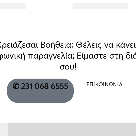
Χρειάζεσαι Βοήθεια; Θέλεις να κάνει
φωνική παραγγελία; Είμαστε στη δι
σου!
ΕΠΙΚΟΙΝΩΝΙΑ
✆ 231 068 6555