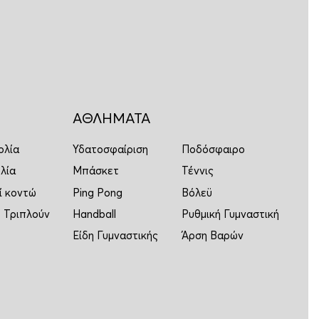
ΑΘΛΗΜΑΤΑ
ολία
Υδατοσφαίριση
Ποδόσφαιρο
λία
Μπάσκετ
Τέννις
ί κοντώ
Ping Pong
Βόλεϋ
 Τριπλούν
Handball
Ρυθμική Γυμναστική
Είδη Γυμναστικής
Άρση Βαρών