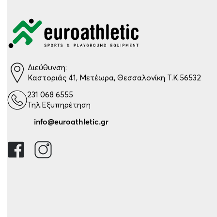
Διεύθυνση:
Καστοριάς 41, Μετέωρα, Θεσσαλονίκη Τ.Κ.56532
231 068 6555
Τηλ.Εξυπηρέτηση
info@euroathletic.gr