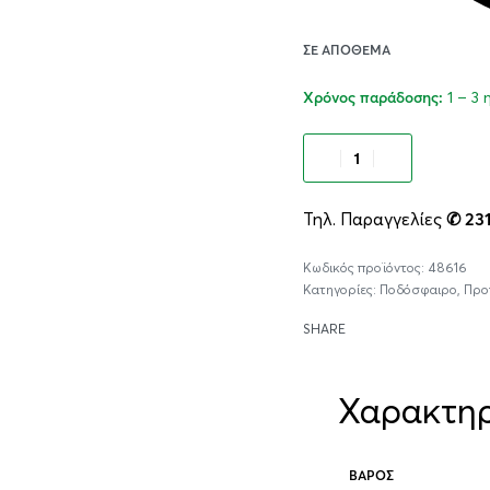
ΣΕ ΑΠΌΘΕΜΑ
1 – 3
Χρόνος παράδοσης:
Προσθήκ
Τηλ. Παραγγελίες
✆ 23
48616
Κατηγορίες:
Ποδόσφαιρο
,
Προ
SHARE
Χαρακτηρ
ΒΆΡΟΣ