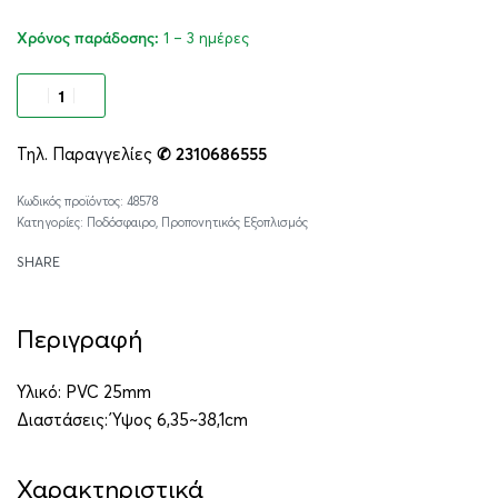
1 – 3 ημέρες
Χρόνος παράδοσης:
Προσθήκη στο καλάθι
Τηλ. Παραγγελίες
✆ 2310686555
Alternative:
48578
Κατηγορίες:
Ποδόσφαιρο
,
Προπονητικός Εξοπλισμός
SHARE
Περιγραφή
Υλικό: PVC 25mm
Διαστάσεις: Ύψος 6,35~38,1cm
Χαρακτηριστικά