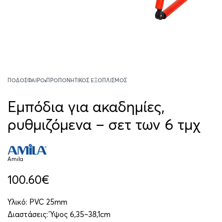
ΠΟΔΌΣΦΑΙΡΟ
›
ΠΡΟΠΟΝΗΤΙΚΌΣ ΕΞΟΠΛΙΣΜΌΣ
Εμπόδια για ακαδημίες,
ρυθμιζόμενα – σετ των 6 τμχ
Amila
100.60
€
Υλικό: PVC 25mm
Διαστάσεις: Ύψος 6,35~38,1cm