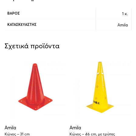
1 κ.
ΒΆΡΟΣ
Amila
ΚΑΤΑΣΚΕΥΑΣΤΉΣ
Σχετικά προϊόντα
Amila
Amila
Κώνος – 31 cm
Κώνος – 46 cm, με τρύπες