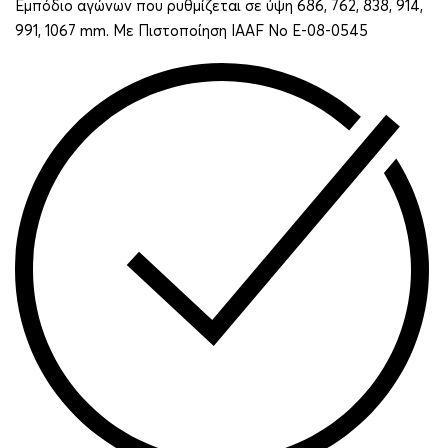
Εμπόδιο αγώνων που ρυθμίζεται σε ύψη 686, 762, 838, 914,
991, 1067 mm. Με Πιστοποίηση IAAF No E-08-0545