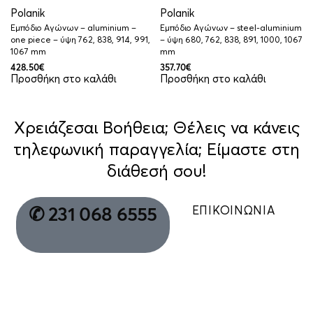
Polanik
Polanik
Εμπόδιο Αγώνων – aluminium –
Εμπόδιο Αγώνων – steel-aluminium
one piece – ύψη 762, 838, 914, 991,
– ύψη 680, 762, 838, 891, 1000, 1067
1067 mm
mm
428.50
€
357.70
€
Προσθήκη στο καλάθι
Προσθήκη στο καλάθι
Χρειάζεσαι Βοήθεια; Θέλεις να κάνεις
τηλεφωνική παραγγελία; Είμαστε στη
διάθεσή σου!
ΕΠΙΚΟΙΝΩΝΙΑ
✆ 231 068 6555