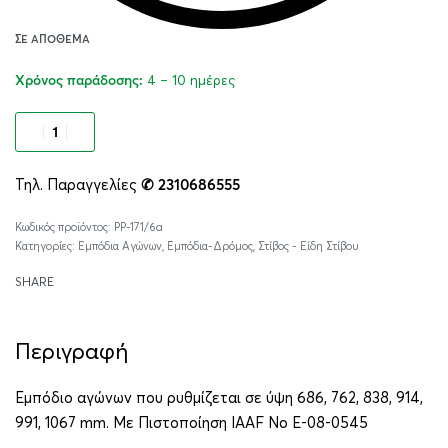
ΣΕ ΑΠΌΘΕΜΑ
4 – 10 ημέρες
Χρόνος παράδοσης:
Προσθήκη στο καλάθι
Τηλ. Παραγγελίες
✆ 2310686555
Alternative:
PP-171/6a
Κατηγορίες:
Εμπόδια Αγώνων
,
Εμπόδια-Δρόμος
,
Στίβος - Είδη Στίβου
SHARE
Περιγραφή
Εμπόδιο αγώνων που ρυθμίζεται σε ύψη 686, 762, 838, 914,
991, 1067 mm. Με Πιστοποίηση IAAF No E-08-0545