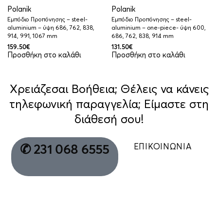
Polanik
Polanik
Εμπόδιο Προπόνησης – steel-
Εμπόδιο Προπόνησης – steel-
aluminium – ύψη 686, 762, 838,
aluminium – one-piece- ύψη 600,
914, 991, 1067 mm
686, 762, 838, 914 mm
159.50
€
131.50
€
Προσθήκη στο καλάθι
Προσθήκη στο καλάθι
Χρειάζεσαι Βοήθεια; Θέλεις να κάνεις
τηλεφωνική παραγγελία; Είμαστε στη
διάθεσή σου!
ΕΠΙΚΟΙΝΩΝΙΑ
✆ 231 068 6555