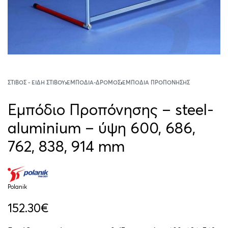
ΣΤΊΒΟΣ - ΕΊΔΗ ΣΤΊΒΟΥ
›
ΕΜΠΌΔΙΑ-ΔΡΌΜΟΣ
›
ΕΜΠΌΔΙΑ ΠΡΟΠΌΝΗΣΗΣ
Εμπόδιο Προπόνησης – steel-
aluminium – ύψη 600, 686,
762, 838, 914 mm
Polanik
152.30
€