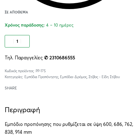
ΣΕ ΑΠΌΘΕΜΑ
4 – 10 ημέρες
Χρόνος παράδοσης:
Προσθήκη στο καλάθι
Τηλ. Παραγγελίες
✆ 2310686555
Alternative:
PP-175
Κατηγορίες:
Εμπόδια Προπόνησης
,
Εμπόδια-Δρόμος
,
Στίβος - Είδη Στίβου
SHARE
Περιγραφή
Εμπόδιο προπόνησης που ρυθμίζεται σε ύψη 600, 686, 762,
838, 914 mm