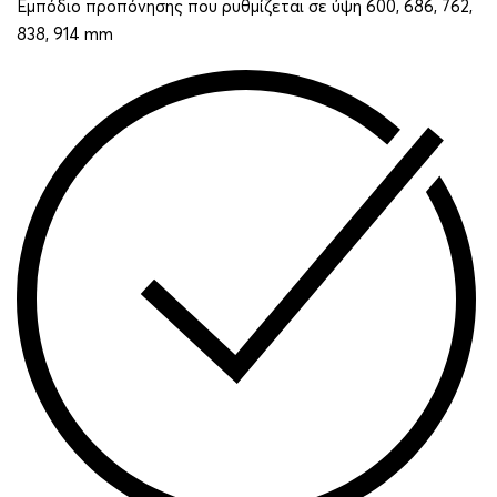
Εμπόδιο προπόνησης που ρυθμίζεται σε ύψη 600, 686, 762,
838, 914 mm