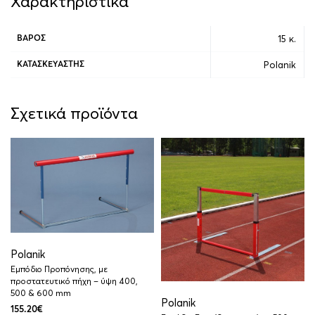
Χαρακτηριστικά
15 κ.
ΒΆΡΟΣ
Polanik
ΚΑΤΑΣΚΕΥΑΣΤΉΣ
Σχετικά προϊόντα
Polanik
Εμπόδιο Προπόνησης, με
προστατευτικό πήχη – ύψη 400,
500 & 600 mm
Polanik
155.20
€