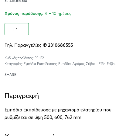
ΣΕ ΑΠΌΘΕΜΑ
4 – 10 ημέρες
Χρόνος παράδοσης:
Προσθήκη στο καλάθι
Τηλ. Παραγγελίες
✆ 2310686555
Alternative:
PP-182
Κατηγορίες:
Εμπόδια Εκπαίδευσης
,
Εμπόδια-Δρόμος
,
Στίβος - Είδη Στίβου
SHARE
Περιγραφή
Εμπόδιο Εκπαίδευσης με μηχανισμό ελατηρίου που
ρυθμίζεται σε ύψη 500, 600, 762 mm