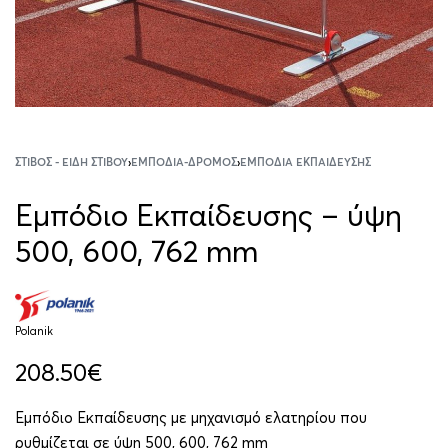
ΣΤΊΒΟΣ - ΕΊΔΗ ΣΤΊΒΟΥ
›
ΕΜΠΌΔΙΑ-ΔΡΌΜΟΣ
›
ΕΜΠΌΔΙΑ ΕΚΠΑΊΔΕΥΣΗΣ
Εμπόδιο Εκπαίδευσης – ύψη
500, 600, 762 mm
Polanik
208.50
€
Εμπόδιο Εκπαίδευσης με μηχανισμό ελατηρίου που
ρυθμίζεται σε ύψη 500, 600, 762 mm