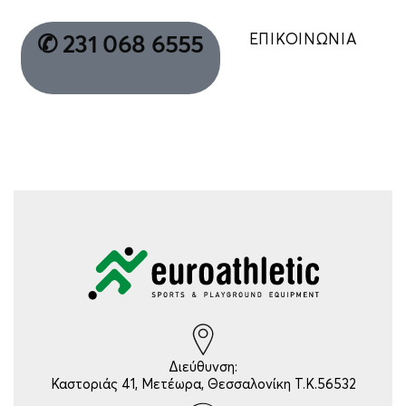
ΕΠΙΚΟΙΝΩΝΙΑ
✆ 231 068 6555
Διεύθυνση:
Καστοριάς 41, Μετέωρα, Θεσσαλονίκη Τ.Κ.56532