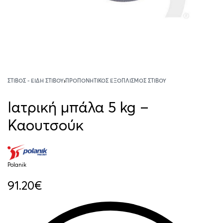
ΣΤΊΒΟΣ - ΕΊΔΗ ΣΤΊΒΟΥ
›
ΠΡΟΠΟΝΗΤΙΚΌΣ ΕΞΟΠΛΙΣΜΌΣ ΣΤΊΒΟΥ
Ιατρική μπάλα 5 kg –
Καουτσούκ
Polanik
91.20
€