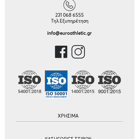
231 068 6555
Τηλ.Εξυπηρέτηση
info@euroathletic.gr
ΧΡΗΣΙΜΑ
Αρχική