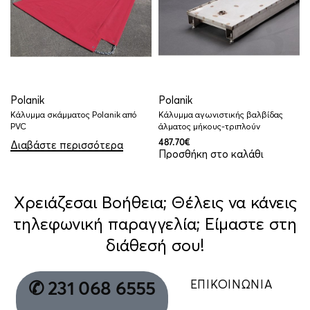
Polanik
Polanik
Κάλυμμα σκάμματος Polanik από
Κάλυμμα αγωνιστικής βαλβίδας
PVC
άλματος μήκους-τριπλούν
Διαβάστε περισσότερα
487.70
€
Προσθήκη στο καλάθι
Χρειάζεσαι Βοήθεια; Θέλεις να κάνεις
τηλεφωνική παραγγελία; Είμαστε στη
διάθεσή σου!
ΕΠΙΚΟΙΝΩΝΙΑ
✆ 231 068 6555