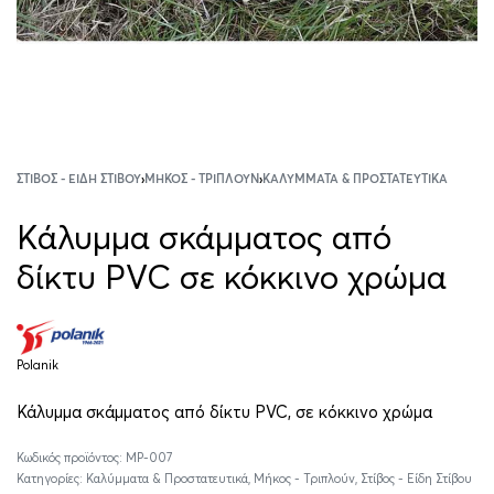
ΣΤΊΒΟΣ - ΕΊΔΗ ΣΤΊΒΟΥ
›
ΜΉΚΟΣ - ΤΡΙΠΛΟΎΝ
›
ΚΑΛΎΜΜΑΤΑ & ΠΡΟΣΤΑΤΕΥΤΙΚΆ
Κάλυμμα σκάμματος από
δίκτυ PVC σε κόκκινο χρώμα
Polanik
Κάλυμμα σκάμματος από δίκτυ PVC, σε κόκκινο χρώμα
MP-007
Κατηγορίες:
Καλύμματα & Προστατευτικά
,
Μήκος - Τριπλούν
,
Στίβος - Είδη Στίβου