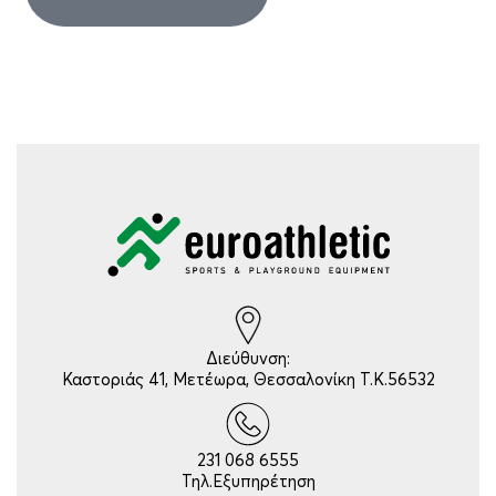
Διεύθυνση:
Καστοριάς 41, Μετέωρα, Θεσσαλονίκη Τ.Κ.56532
231 068 6555
Τηλ.Εξυπηρέτηση