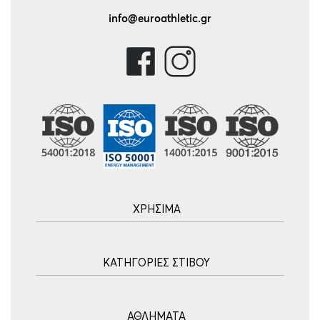
info@euroathletic.gr
ΧΡΗΣΙΜΑ
Αρχική
ΚΑΤΗΓΟΡΙΕΣ ΣΤΙΒΟΥ
Blog
Τρόποι Αποστολής
Ακοντισμός
Τρόποι Πληρωμής
ΑΘΛΗΜΑΤΑ