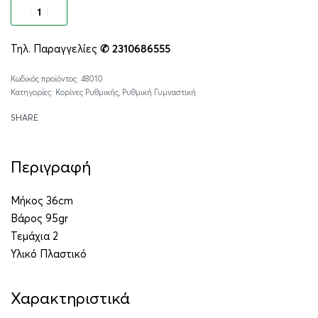
Προσθήκη στο καλάθι
Τηλ. Παραγγελίες
✆ 2310686555
Alternative:
48010
Κατηγορίες:
Κορίνες Ρυθμικής
,
Ρυθμική Γυμναστική
SHARE
Περιγραφή
Μήκος 36cm
Βάρος 95gr
Τεμάχια 2
Υλικό Πλαστικό
Χαρακτηριστικά