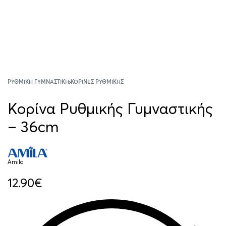
ΡΥΘΜΙΚΉ ΓΥΜΝΑΣΤΙΚΉ
›
ΚΟΡΊΝΕΣ ΡΥΘΜΙΚΉΣ
Κορίνα Ρυθμικής Γυμναστικής
– 36cm
Amila
12.90
€