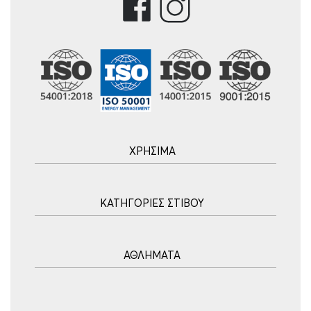
ΧΡΗΣΙΜΑ
Αρχική
ΚΑΤΗΓΟΡΙΕΣ ΣΤΙΒΟΥ
Blog
Τρόποι Αποστολής
Ακοντισμός
Τρόποι Πληρωμής
ΑΘΛΗΜΑΤΑ
Σφυροβολία
Πολιτική επιστροφών
Σφαιροβολία
Πορεία Παραγγελίας
Υδατοσφαίριση
Δισκοβολία